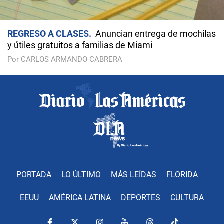
REGRESO A CLASES
Anuncian entrega de mochilas
y útiles gratuitos a familias de Miami
Por CARLOS ARMANDO CABRERA
PORTADA
LO ÚLTIMO
MÁS LEÍDAS
FLORIDA
EEUU
AMÉRICA LATINA
DEPORTES
CULTURA