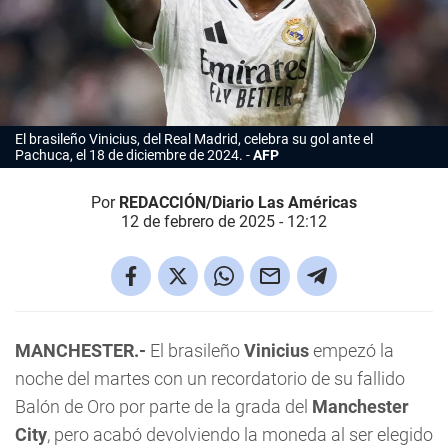
El brasileño Vinicius, del Real Madrid, celebra su gol ante el
Pachuca, el 18 de diciembre de 2024.
AFP
Por
REDACCIÓN/Diario Las Américas
12 de febrero de 2025 - 12:12
MANCHESTER.-
El brasileño
Vinicius
empezó la
noche del martes con un recordatorio de su fallido
Balón de Oro por parte de la grada del
Manchester
City
, pero acabó devolviendo la moneda al ser elegido