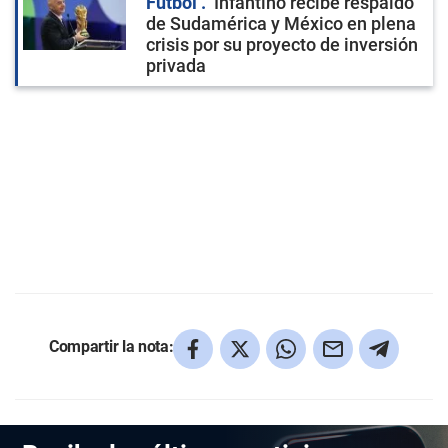
Fútbol
Infantino recibe respaldo
de Sudamérica y México en plena
crisis por su proyecto de inversión
privada
Compartir la nota: