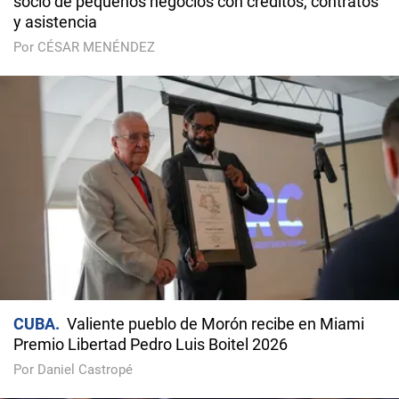
socio de pequeños negocios con créditos, contratos
y asistencia
Por CÉSAR MENÉNDEZ
CUBA
Valiente pueblo de Morón recibe en Miami
Premio Libertad Pedro Luis Boitel 2026
Por Daniel Castropé