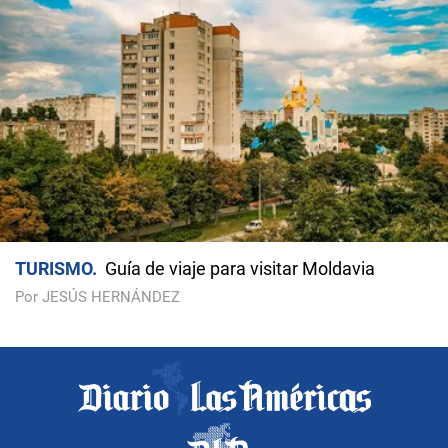
TURISMO
Guía de viaje para visitar Moldavia
Por JESÚS HERNÁNDEZ