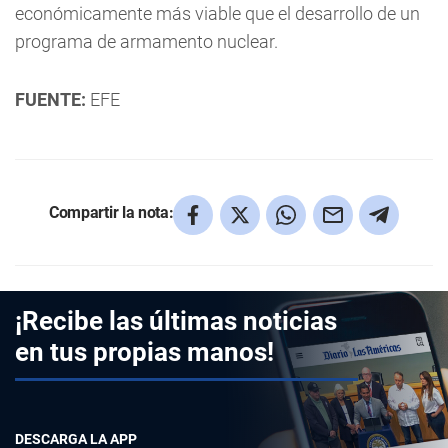
económicamente más viable que el desarrollo de un
programa de armamento nuclear.
FUENTE:
EFE
Compartir la nota:
¡Recibe las últimas noticias
en tus propias manos!
DESCARGA LA APP