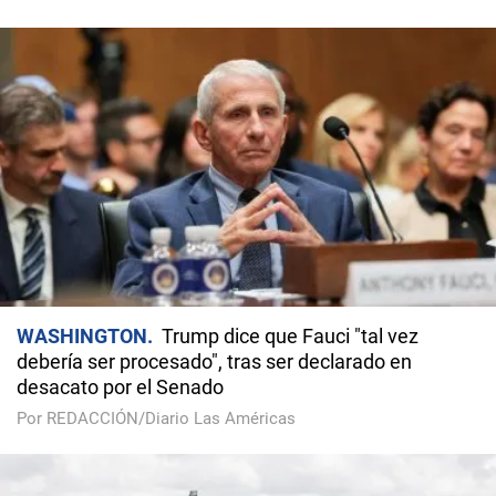
WASHINGTON
Trump dice que Fauci "tal vez
debería ser procesado", tras ser declarado en
desacato por el Senado
Por REDACCIÓN/Diario Las Américas