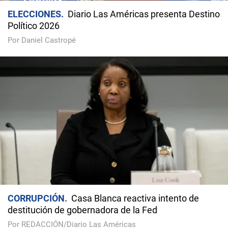
ELECCIONES
Diario Las Américas presenta Destino
Político 2026
Por Daniel Castropé
CORRUPCIÓN
Casa Blanca reactiva intento de
destitución de gobernadora de la Fed
Por REDACCIÓN/Diario Las Américas