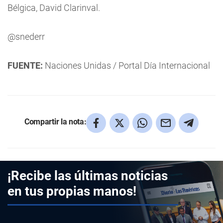
Bélgica, David Clarinval.
@snederr
FUENTE:
Naciones Unidas / Portal Día Internacional
Compartir la nota:
¡Recibe las últimas noticias
en tus propias manos!