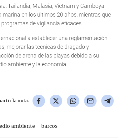
sia, Tailandia, Malasia, Vietnam y Camboya-
a marina en los últimos 20 años, mientras que
i programas de vigilancia eficaces.
ernacional a establecer una reglamentación
as, mejorar las técnicas de dragado y
cción de arena de las playas debido a su
edio ambiente y la economía.
rtir la nota:
edio ambiente
barcos