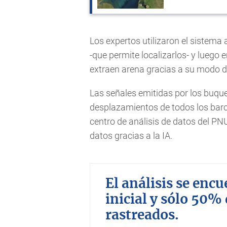
Los expertos utilizaron el sistema
-que permite localizarlos- y luego e
extraen arena gracias a su modo 
Las señales emitidas por los buque
desplazamientos de todos los barcos
centro de análisis de datos del PN
datos gracias a la IA.
El análisis se enc
inicial y sólo 50%
rastreados.