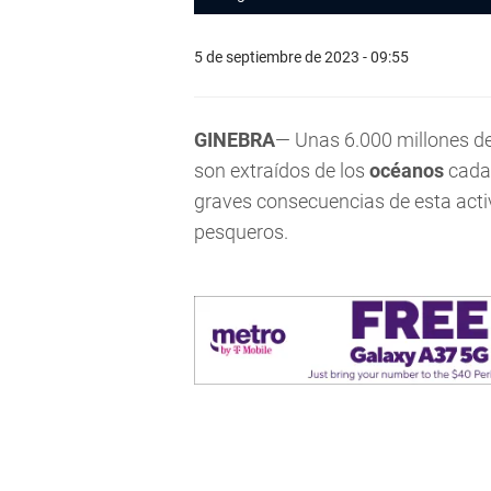
5 de septiembre de 2023 - 09:55
GINEBRA
— Unas 6.000 millones d
son extraídos de los
océanos
cada 
graves consecuencias de esta activ
pesqueros.