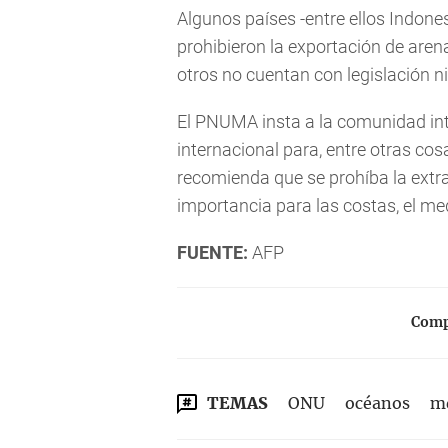
Algunos países -entre ellos Indone
prohibieron la exportación de aren
otros no cuentan con legislación n
El PNUMA insta a la comunidad int
internacional para, entre otras cos
recomienda que se prohíba la extra
importancia para las costas, el m
FUENTE:
AFP
Compa
TEMAS
ONU
océanos
m