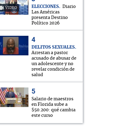
ELECCIONES
Diario
VIDEO
Las Américas
presenta Destino
Político 2026
DELITOS SEXUALES
Arrestan a pastor
acusado de abusar de
un adolescente y no
revelar condición de
salud
Salario de maestros
en Florida sube a
$50.200: qué cambia
este curso