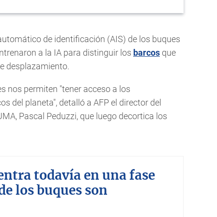
 automático de identificación (AIS) de los buques
ntrenaron a la IA para distinguir los
barcos
que
de desplazamiento.
s nos permiten "tener acceso a los
 del planeta", detalló a AFP el director del
UMA, Pascal Peduzzi, que luego decortica los
uentra todavía en una fase
 de los buques son