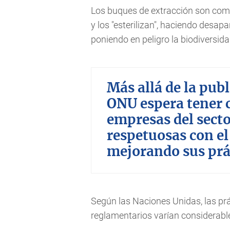
Los buques de extracción son como
y los "esterilizan", haciendo desa
poniendo en peligro la biodiversida
Más allá de la publ
ONU espera tener 
empresas del sect
respetuosas con e
mejorando sus prác
Según las Naciones Unidas, las prá
reglamentarios varían considerab