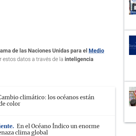
ama de las Naciones Unidas para el
Medio
r estos datos a través de la
inteligencia
Cambio climático: los océanos están
de color
ente
En el Océano Índico un enorme
naza clima global