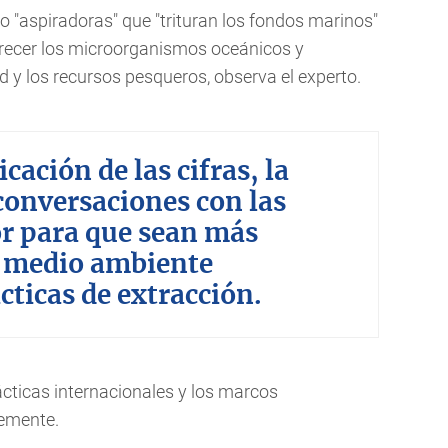
 "aspiradoras" que "trituran los fondos marinos"
parecer los microorganismos oceánicos y
d y los recursos pesqueros, observa el experto.
icación de las cifras, la
conversaciones con las
or para que sean más
l medio ambiente
ticas de extracción.
cticas internacionales y los marcos
lemente.