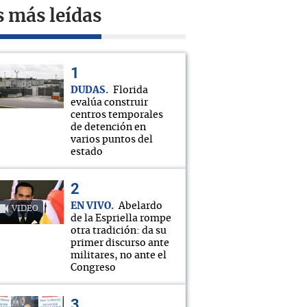
s más leídas
DUDAS
Florida
evalúa construir
centros temporales
de detención en
varios puntos del
estado
EN VIVO
Abelardo
VIDEO
de la Espriella rompe
otra tradición: da su
primer discurso ante
militares, no ante el
Congreso