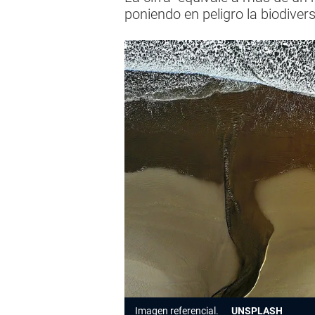
poniendo en peligro la biodiver
Imagen referencial.
UNSPLASH