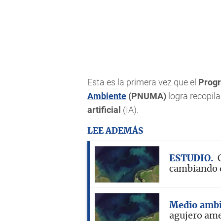
Esta es la primera vez que el
Progr
Ambiente
(PNUMA)
logra recopila
artificial
(IA).
LEE ADEMÁS
ESTUDIO
cambiando 
Medio ambi
agujero ame