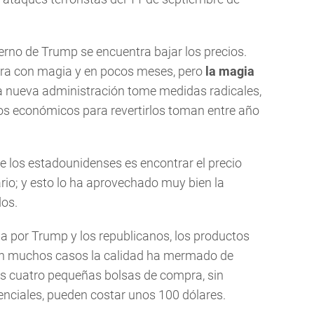
erno de Trump se encuentra bajar los precios.
ra con magia y en pocos meses, pero
la magia
a nueva administración tome medidas radicales,
sos económicos para revertirlos toman entre año
de los estadounidenses es encontrar el precio
rio; y esto lo ha aprovechado muy bien la
os.
da por Trump y los republicanos, los productos
en muchos casos la calidad ha mermado de
s cuatro pequeñas bolsas de compra, sin
senciales, pueden costar unos 100 dólares.