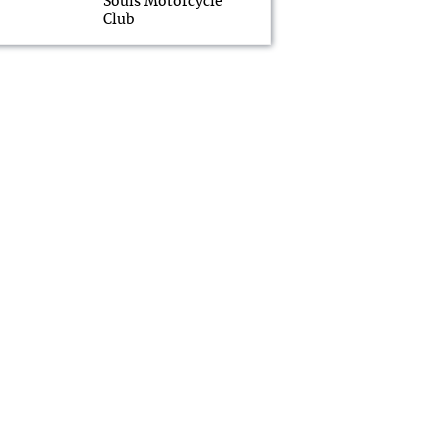
Souls Motorcycle
Club