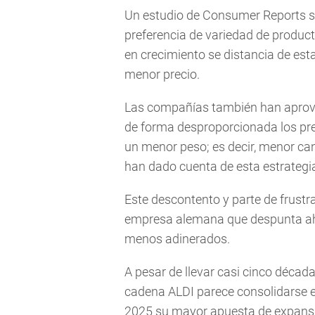
Un estudio de Consumer Reports s
preferencia de variedad de product
en crecimiento se distancia de es
menor precio.
Las compañías también han aprovec
de forma desproporcionada los pre
un menor peso; es decir, menor ca
han dado cuenta de esta estrategi
Este descontento y parte de frustr
empresa alemana que despunta ah
menos adinerados.
A pesar de llevar casi cinco década
cadena ALDI parece consolidarse 
2025 su mayor apuesta de expans