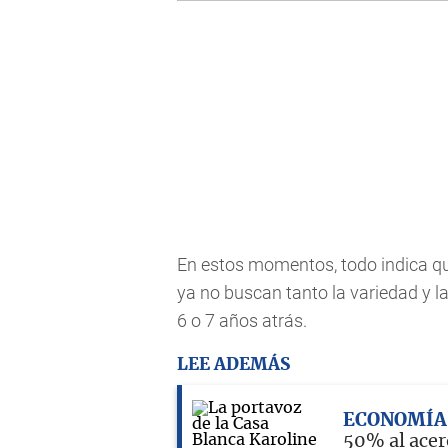
En estos momentos, todo indica qu
ya no buscan tanto la variedad y 
6 o 7 años atrás.
LEE ADEMÁS
ECONOMÍA
50% al acer