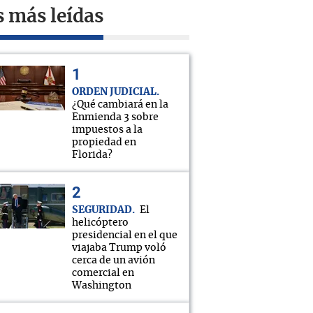
s más leídas
ORDEN JUDICIAL
¿Qué cambiará en la
Enmienda 3 sobre
impuestos a la
propiedad en
Florida?
SEGURIDAD
El
helicóptero
presidencial en el que
viajaba Trump voló
cerca de un avión
comercial en
Washington