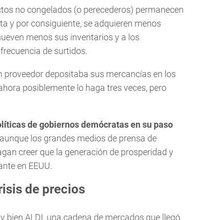
uctos no congelados (o perecederos) permanecen
ta y por consiguiente, se adquieren menos
mueven menos sus inventarios y a los
frecuencia de surtidos.
 un proveedor depositaba sus mercancías en los
hora posiblemente lo haga tres veces, pero
olíticas de gobiernos demócratas en su paso
, aunque los grandes medios de prensa de
hagan creer que la generación de prosperidad y
ante en EEUU.
risis de precios
y bien ALDI, una cadena de mercados que llegó