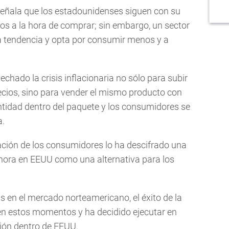
eñala que los estadounidenses siguen con su
os a la hora de comprar; sin embargo, un sector
ta tendencia y opta por consumir menos y a
hado la crisis inflacionaria no sólo para subir
cios, sino para vender el mismo producto con
ntidad dentro del paquete y los consumidores se
a.
ación de los consumidores lo ha descifrado una
ora en EEUU como una alternativa para los
s en el mercado norteamericano, el éxito de la
en estos momentos y ha decidido ejecutar en
ión dentro de EEUU.