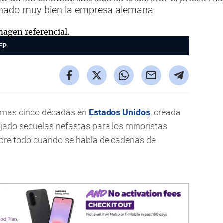
echado muy bien la empresa alemana
FP
ltimas cinco décadas en
Estados Unidos
, creada
ejado secuelas nefastas para los minoristas
obre todo cuando se habla de cadenas de