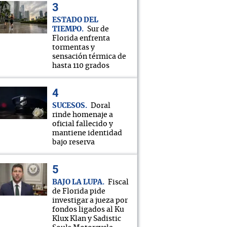
ESTADO DEL
TIEMPO
Sur de
Florida enfrenta
tormentas y
sensación térmica de
hasta 110 grados
SUCESOS
Doral
rinde homenaje a
oficial fallecido y
mantiene identidad
bajo reserva
BAJO LA LUPA
Fiscal
de Florida pide
investigar a jueza por
fondos ligados al Ku
Klux Klan y Sadistic