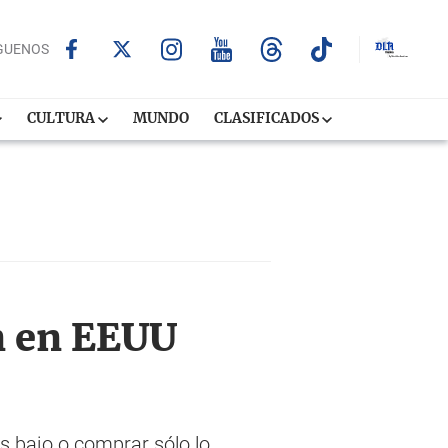
GUENOS
CULTURA
MUNDO
CLASIFICADOS
n en EEUU
ás bajo o comprar sólo lo