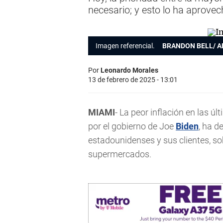
necesario; y esto lo ha aprov
Imagen referencial.
BRANDON BELL/ A
Por
Leonardo Morales
13 de febrero de 2025 - 13:01
MIAMI
- La peor inflación en las ú
por el gobierno de Joe
Biden
, ha d
estadounidenses y sus clientes, s
supermercados.