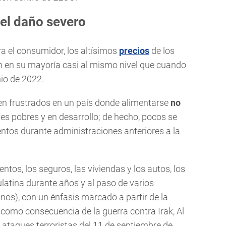
 el daño severo
a el consumidor, los altísimos
precios
de los
n en su mayoría casi al mismo nivel que cuando
nio de 2022.
n frustrados en un país donde alimentarse
no
s pobres y en desarrollo; de hecho, pocos se
mentos durante administraciones anteriores a la
ntos, los seguros, las viviendas y los autos, los
latina durante años y al paso de varios
os), con un énfasis marcado a partir de la
como consecuencia de la guerra contra Irak, Al
s ataques terroristas del 11 de septiembre de