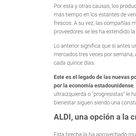
Por esta y otras causas, los prod
más tiempo en los estantes de ven
frescos. A su vez, las compañías 
proveedores se les ha extendido la 
Lo anterior significa que si antes
mercados tres veces por semana, a
cada quince días.
Este es el legado de las nuevas p
por la economía estadounidense
ultraizquierda o "progresistas" le 
bienestar siguen siendo una const
ALDI, una opción a la c
Esta brecha la ha aprovechado mu