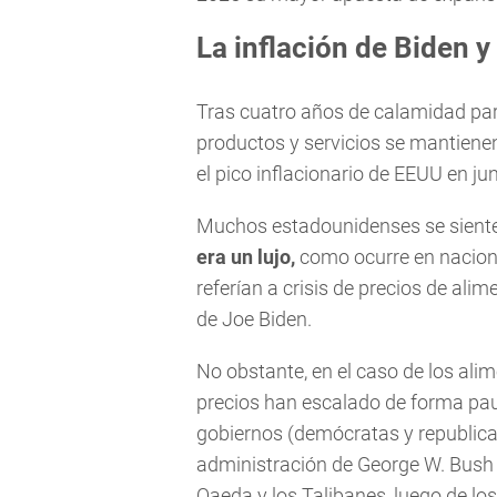
La inflación de Biden y
Tras cuatro años de calamidad par
productos y servicios se mantiene
el pico inflacionario de EEUU en ju
Muchos estadounidenses se siente
era un lujo,
como ocurre en nacione
referían a crisis de precios de ali
de Joe Biden.
No obstante, en el caso de los alime
precios han escalado de forma pau
gobiernos (demócratas y republican
administración de George W. Bush 
Qaeda y los Talibanes, luego de lo