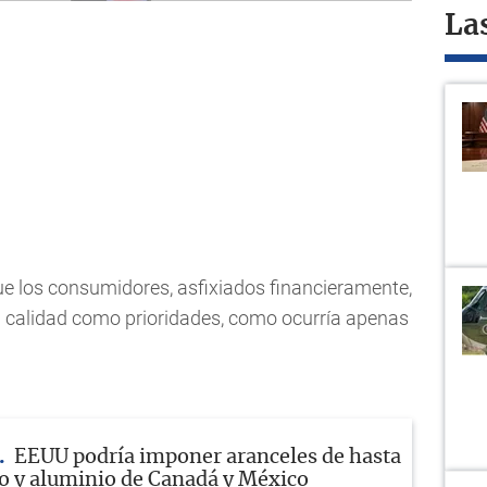
La
e los consumidores, asfixiados financieramente,
la calidad como prioridades, como ocurría apenas
EEUU podría imponer aranceles de hasta
o y aluminio de Canadá y México