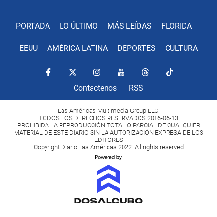
PORTADA
LO ÚLTIMO
MÁS LEÍDAS
FLORIDA
EEUU
AMÉRICA LATINA
DEPORTES
CULTURA
Contactenos
RSS
Las Américas Multimedia Group LLC.
TODOS LOS DERECHOS RESERVADOS 2016-06-13
PROHIBIDA LA REPRODUCCIÓN TOTAL O PARCIAL DE CUALQUIER
MATERIAL DE ESTE DIARIO SIN LA AUTORIZACIÓN EXPRESA DE LOS
EDITORES
Copyright Diario Las Américas 2022. All rights reserved