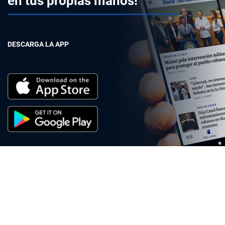
en tus propias manos!
DESCARGA LA APP