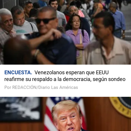
ENCUESTA
Venezolanos esperan que EEUU
reafirme su respaldo a la democracia, según sondeo
Por REDACCIÓN/Diario Las Américas