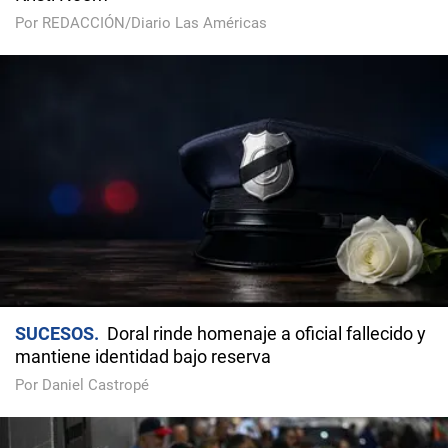
Por REDACCIÓN/Diario Las Américas
SUCESOS
Doral rinde homenaje a oficial fallecido y
mantiene identidad bajo reserva
Por Daniel Castropé