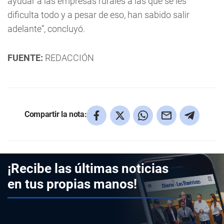
ayudar a las empresas rurales a las que se les
dificulta todo y a pesar de eso, han sabido salir
adelante”, concluyó.
FUENTE:
REDACCIÓN
Compartir la nota:
¡Recibe las últimas noticias
en tus propias manos!