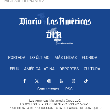
Por JESÚS HERNÁNDEZ
PORTADA
LO ÚLTIMO
MÁS LEÍDAS
FLORIDA
EEUU
AMÉRICA LATINA
DEPORTES
CULTURA
Contactenos
RSS
Las Américas Multimedia Group LLC.
TODOS LOS DERECHOS RESERVADOS 2016-06-13
PROHIBIDA LA REPRODUCCIÓN TOTAL O PARCIAL DE CUALQUIER