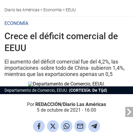
Diario las Américas
>
Economía
>
EEUU
ECONOMÍA
Crece el déficit comercial de
EEUU
El aumento del déficit comercial fue del 4,2%, las
importaciones -sobre todo de China- subieron 1,4%,
mientras que las exportaciones apenas un 0,5
Departamento de Comercio, EEUU.
(CORTESÍA: De Tijd)
Por
REDACCIÓN/Diario Las Américas
5 de octubre de 2021 - 16:00