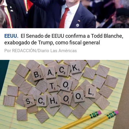
EEUU
El Senado de EEUU confirma a Todd Blanche,
exabogado de Trump, como fiscal general
Por REDACCIÓN/Diario Las Américas