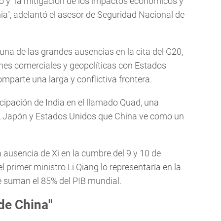
o y "la mitigación de los impactos económicos y
nia", adelantó el asesor de Seguridad Nacional de
 una de las grandes ausencias en la cita del G20,
nes comerciales y geopolíticas con Estados
omparte una larga y conflictiva frontera.
icipación de India en el llamado Quad, una
a, Japón y Estados Unidos que China ve como un
a ausencia de Xi en la cumbre del 9 y 10 de
el primer ministro Li Qiang lo representaría en la
e suman el 85% del PIB mundial.
de China"