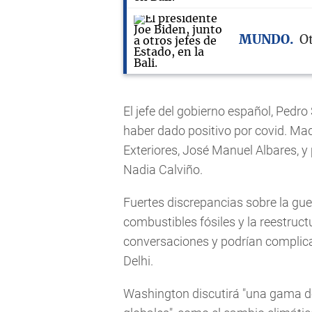
MUNDO
O
El jefe del gobierno español, Pedro
haber dado positivo por covid. Mad
Exteriores, José Manuel Albares, y
Nadia Calviño.
Fuertes discrepancias sobre la guer
combustibles fósiles y la reestruc
conversaciones y podrían complica
Delhi.
Washington discutirá "una gama d