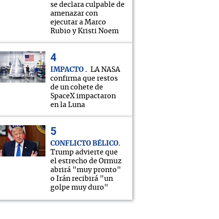
se declara culpable de
amenazar con
ejecutar a Marco
Rubio y Kristi Noem
IMPACTO
LA NASA
confirma que restos
de un cohete de
SpaceX impactaron
en la Luna
CONFLICTO BÉLICO
Trump advierte que
el estrecho de Ormuz
abrirá "muy pronto"
o Irán recibirá "un
golpe muy duro"