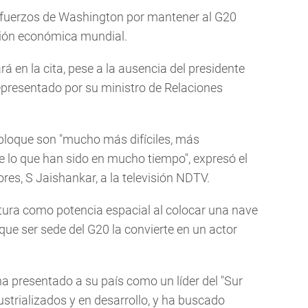
sfuerzos de Washington por mantener al G20
ción económica mundial.
 en la cita, pese a la ausencia del presidente
representado por su ministro de Relaciones
l bloque son "mucho más difíciles, más
lo que han sido en mucho tiempo", expresó el
ores, S Jaishankar, a la televisión NDTV.
stura como potencia espacial al colocar una nave
que ser sede del G20 la convierte en un actor
a presentado a su país como un líder del "Sur
ustrializados y en desarrollo, y ha buscado