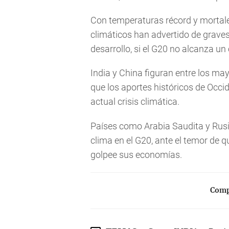
Con temperaturas récord y mortales
climáticos han advertido de graves
desarrollo, si el G20 no alcanza u
India y China figuran entre los m
que los aportes históricos de Occi
actual crisis climática.
Países como Arabia Saudita y Rusi
clima en el G20, ante el temor de 
golpee sus economías.
Compa