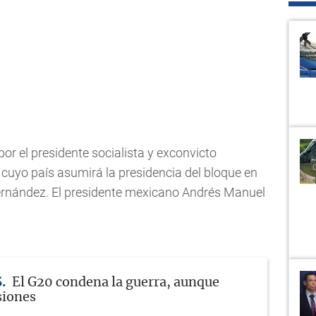
or el presidente socialista y exconvicto
a, cuyo país asumirá la presidencia del bloque en
 Fernández. El presidente mexicano Andrés Manuel
S
El G20 condena la guerra, aunque
siones