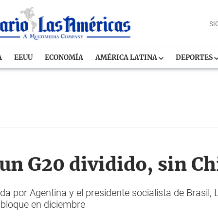
SI
A
EEUU
ECONOMÍA
AMÉRICA LATINA
DEPORTES
 un G20 dividido, sin Ch
 por Agentina y el presidente socialista de Brasil, L
l bloque en diciembre