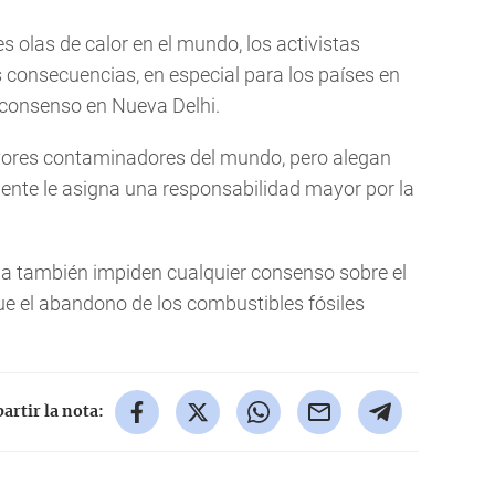
 olas de calor en el mundo, los activistas
 consecuencias, en especial para los países en
n consenso en Nueva Delhi.
ayores contaminadores del mundo, pero alegan
dente le asigna una responsabilidad mayor por la
a también impiden cualquier consenso sobre el
que el abandono de los combustibles fósiles
rtir la nota: