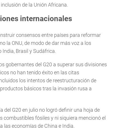
 inclusión de la Unión Africana.
ciones internacionales
construir consensos entre países para reformar
como la ONU, de modo de dar más voz a los
India, Brasil y Sudáfrica.
los gobernantes del G20 a superar sus divisiones
cos no han tenido éxito en las citas
incluidos los intentos de reestructuración de
productos básicos tras la invasión rusa a
 del G20 en julio no logró definir una hoja de
s combustibles fósiles y ni siquiera mencionó el
a las economías de China e India.