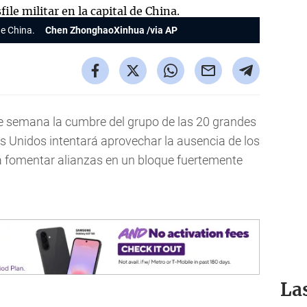
de China.
Chen ZhonghaoXinhua /via AP
 de semana la cumbre del grupo de las 20 grandes
os Unidos intentará aprovechar la ausencia de los
 fomentar alianzas en un bloque fuertemente
La