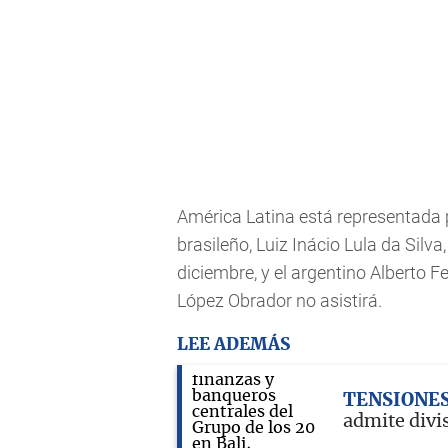
América Latina está representada p
brasileño, Luiz Inácio Lula da Silv
diciembre, y el argentino Alberto
López Obrador no asistirá.
LEE ADEMÁS
TENSIONE
admite divi