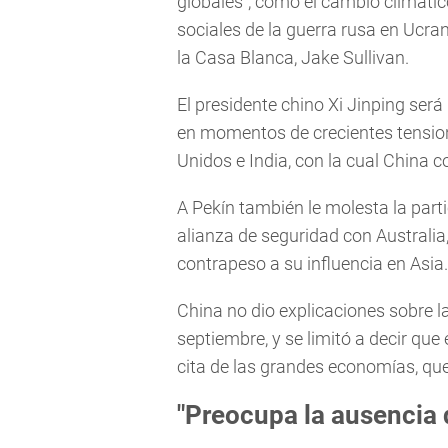
globales", como el cambio climátic
sociales de la guerra rusa en Ucra
la Casa Blanca, Jake Sullivan.
El presidente chino Xi Jinping será
en momentos de crecientes tensio
Unidos e India, con la cual China c
A Pekín también le molesta la part
alianza de seguridad con Australi
contrapeso a su influencia en Asia.
China no dio explicaciones sobre l
septiembre, y se limitó a decir que 
cita de las grandes economías, qu
"Preocupa la ausencia 