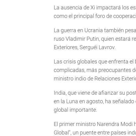
La ausencia de Xi impactará los e
como el principal foro de coopera
La guerra en Ucrania también pesará
ruso Vladimir Putin, quien estará 
Exteriores, Serguéi Lavrov.
Las crisis globales que enfrenta e
complicadas, más preocupantes de 
ministro indio de Relaciones Exteri
India, que viene de afianzar su po
en la Luna en agosto, ha señalado 
global importante.
El primer ministro Narendra Modi h
Global", un puente entre países ind