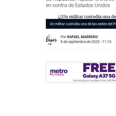
en contra de Estados Unidos
Un militar custodia una de las sedes del 
Por
RAFAEL MARRERO
9 de septiembre de 2022 - 11:15