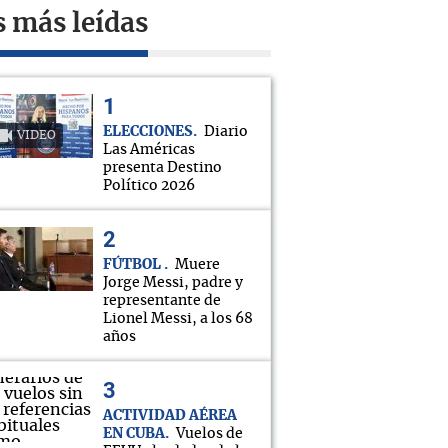
s más leídas
ELECCIONES
Diario
VIDEO
Las Américas
presenta Destino
Político 2026
FÚTBOL
Muere
Jorge Messi, padre y
representante de
Lionel Messi, a los 68
años
ACTIVIDAD AÉREA
EN CUBA
Vuelos de