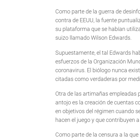
Como parte de la guerra de desinf
contra de EEUU, la fuente puntual
su plataforma que se habían utiliz
suizo llamado Wilson Edwards.
Supuestamente, el tal Edwards habí
esfuerzos de la Organización Mundi
coronavirus. El biólogo nunca exis
citadas como verdaderas por medio
Otra de las artimañas empleadas p
antojo es la creación de cuentas 
en objetivos del régimen cuando s
hacen el juego y que contribuyen a 
Como parte de la censura a la que 