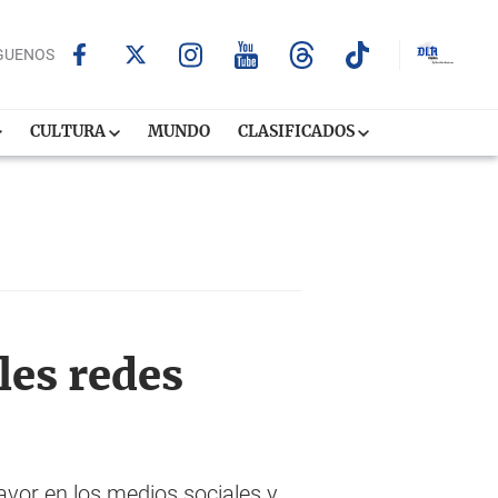
GUENOS
CULTURA
MUNDO
CLASIFICADOS
les redes
avor en los medios sociales y