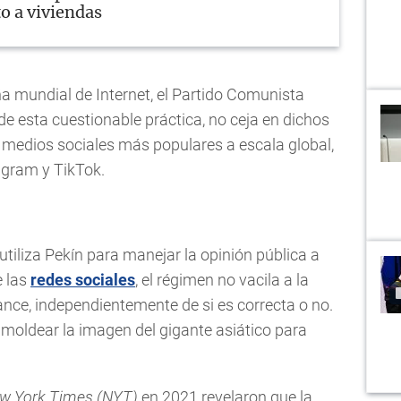
o a viviendas
 mundial de Internet, el Partido Comunista
de esta cuestionable práctica, no ceja en dichos
os medios sociales más populares a escala global,
tagram y TikTok.
iliza Pekín para manejar la opinión pública a
e las
redes sociales
, el régimen no vacila a la
cance, independientemente de si es correcta o no.
s moldear la imagen del gigante asiático para
w York Times
(NYT)
en 2021 revelaron que la