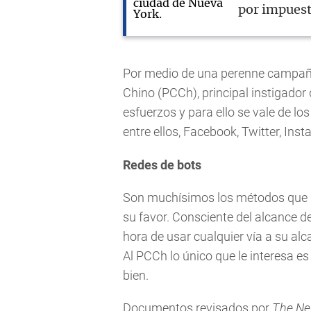
por impuest
Por medio de una perenne campaña
Chino (PCCh), principal instigador 
esfuerzos y para ello se vale de l
entre ellos, Facebook, Twitter, Ins
Redes de bots
Son muchísimos los métodos que ut
su favor. Consciente del alcance d
hora de usar cualquier vía a su al
Al PCCh lo único que le interesa e
bien.
Documentos revisados por
The Ne