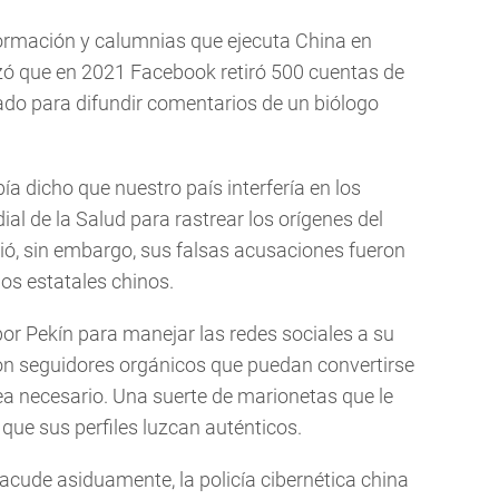
ormación y calumnias que ejecuta China en
izó que en 2021 Facebook retiró 500 cuentas de
ado para difundir comentarios de un biólogo
a dicho que nuestro país interfería en los
al de la Salud para rastrear los orígenes del
tió, sin embargo, sus falsas acusaciones fueron
s estatales chinos.
or Pekín para manejar las redes sociales a su
con seguidores orgánicos que puedan convertirse
ea necesario. Una suerte de marionetas que le
que sus perfiles luzcan auténticos.
acude asiduamente, la policía cibernética china