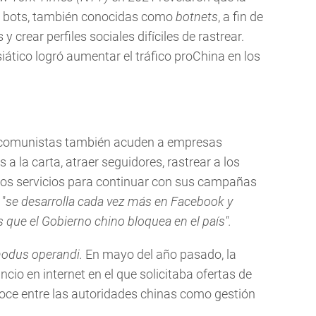
 bots, también conocidas como
botnets
, a fin de
crear perfiles sociales difíciles de rastrear.
siático logró aumentar el tráfico proChina en los
s comunistas también acuden a empresas
a la carta, atraer seguidores, rastrear a los
tros servicios para continuar con sus campañas
 "
se desarrolla cada vez más en Facebook y
s que el Gobierno chino bloquea en el país".
odus operandi.
En mayo del año pasado, la
cio en internet en el que solicitaba ofertas de
oce entre las autoridades chinas como gestión