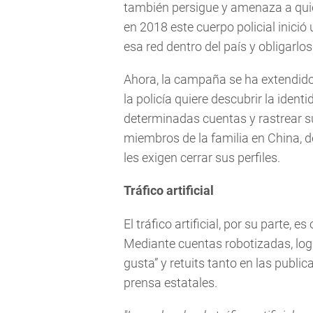
también persigue y amenaza a quien
en 2018 este cuerpo policial inici
esa red dentro del país y obligarlo
Ahora, la campaña se ha extendido a
la policía quiere descubrir la iden
determinadas cuentas y rastrear s
miembros de la familia en China, de
les exigen cerrar sus perfiles.
Tráfico artificial
El tráfico artificial, por su parte,
Mediante cuentas robotizadas, log
gusta” y retuits tanto en las publ
prensa estatales.