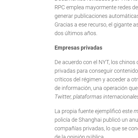
RPC emplea mayormente redes de
generar publicaciones automáticas y 
Gracias a ese recurso, el gigante a
dos últimos años.
Empresas privadas
De acuerdo con el NYT, los chino
privadas para conseguir contenidos 
críticos del régimen y acceder a o
de información, una operación que
Twitter, plataformas internacionale
La propia fuente ejemplificó este
m
policía de Shanghai publicó un anun
compañías privadas, lo que se con
de la opinión pública.