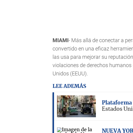
MIAMI
- Más allá de conectar a pe
convertido en una eficaz herramie
las usa para mejorar su reputación
violaciones de derechos humanos 
Unidos (EEUU).
LEE ADEMÁS
Plataforma 
Estados Uni
NUEVA YO