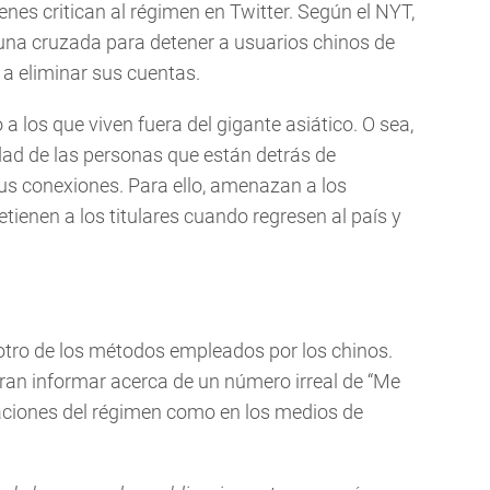
es critican al régimen en Twitter. Según el NYT,
ó una cruzada para detener a usuarios chinos de
s a eliminar sus cuentas.
 los que viven fuera del gigante asiático. O sea,
tidad de las personas que están detrás de
us conexiones. Para ello, amenazan a los
tienen a los titulares cuando regresen al país y
 es otro de los métodos empleados por los chinos.
ran informar acerca de un número irreal de “Me
icaciones del régimen como en los medios de