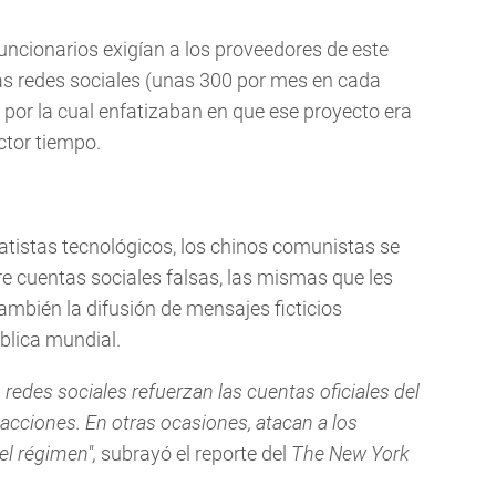
funcionarios exigían a los proveedores de este
das redes sociales (unas 300 por mes en cada
por la cual enfatizaban en que ese proyecto era
ctor tiempo.
atistas tecnológicos, los chinos comunistas se
re cuentas sociales falsas, las mismas que les
ambién la difusión de mensajes ficticios
blica mundial.
 redes sociales refuerzan las cuentas oficiales del
eacciones. En otras ocasiones, atacan a los
el régimen",
subrayó el reporte del
The New York