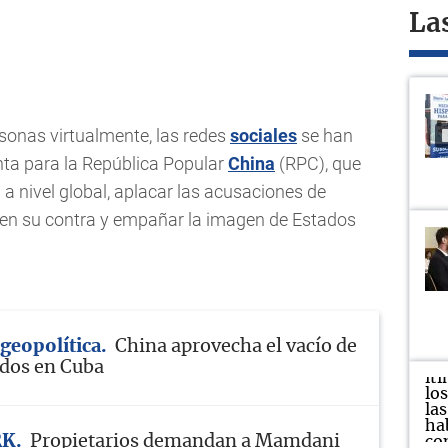
La
rsonas virtualmente, las redes
sociales
se han
nta para la República Popular
China
(RPC), que
 a nivel global, aplacar las acusaciones de
en su contra y empañar la imagen de Estados
geopolítica
China aprovecha el vacío de
dos en Cuba
RK
Propietarios demandan a Mamdani