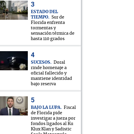
ESTADO DEL
TIEMPO
Sur de
Florida enfrenta
tormentas y
sensación térmica de
hasta 110 grados
SUCESOS
Doral
rinde homenaje a
oficial fallecido y
mantiene identidad
bajo reserva
BAJO LA LUPA
Fiscal
de Florida pide
investigar a jueza por
fondos ligados al Ku
Klux Klan y Sadistic