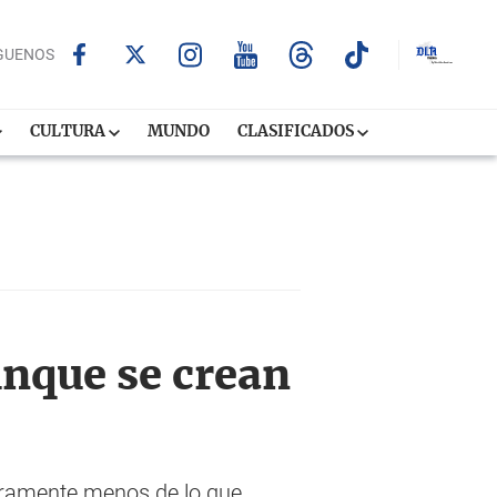
GUENOS
CULTURA
MUNDO
CLASIFICADOS
unque se crean
eramente menos de lo que