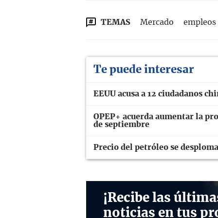
TEMAS
Mercado
empleos
Te puede interesar
EEUU acusa a 12 ciudadanos chin
OPEP+ acuerda aumentar la prod
de septiembre
Precio del petróleo se desplom
¡Recibe las última
noticias en tus pr