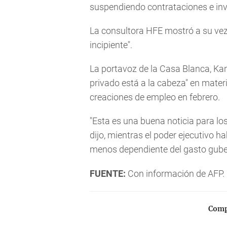
suspendiendo contrataciones e inv
La consultora HFE mostró a su vez
incipiente".
La portavoz de la Casa Blanca, Karo
privado está a la cabeza" en materi
creaciones de empleo en febrero.
"Esta es una buena noticia para lo
dijo, mientras el poder ejecutivo h
menos dependiente del gasto gub
FUENTE:
Con información de AFP.
Compa