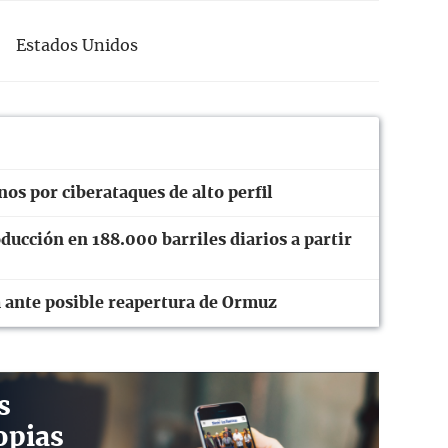
Estados Unidos
os por ciberataques de alto perfil
ucción en 188.000 barriles diarios a partir
a ante posible reapertura de Ormuz
s
opias