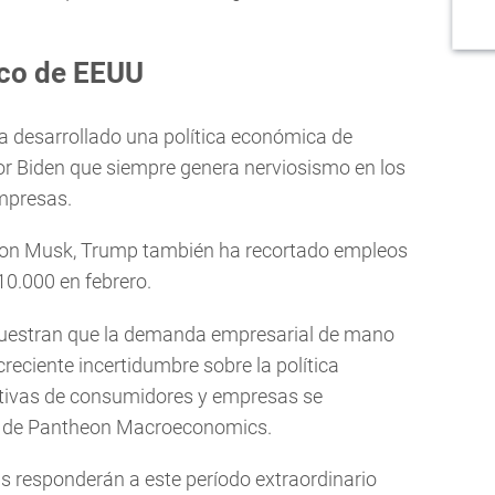
co de EEUU
a desarrollado una política económica de
por Biden que siempre genera nerviosismo en los
mpresas.
Elon Musk, Trump también ha recortado empleos
10.000 en febrero.
"muestran que la demanda empresarial de mano
creciente incertidumbre sobre la política
ativas de consumidores y empresas se
as de Pantheon Macroeconomics.
s responderán a este período extraordinario