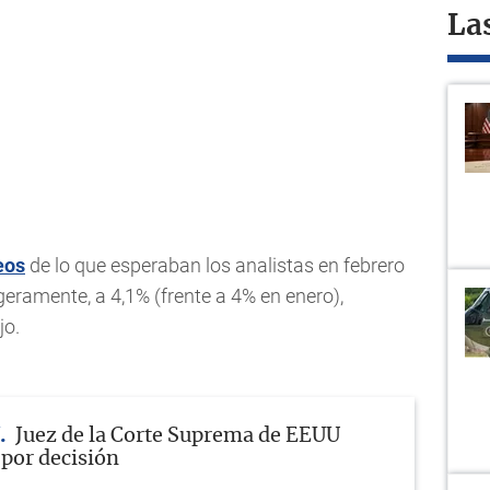
La
eos
de lo que esperaban los analistas en febrero
eramente, a 4,1% (frente a 4% en enero),
jo.
Juez de la Corte Suprema de EEUU
 por decisión