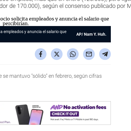
edor de 170.000), según el consenso publicado por
ita empleados y anuncia el salario que
AP/ Nam Y. Huh.
 se mantuvo "sólido" en febrero, según cifras