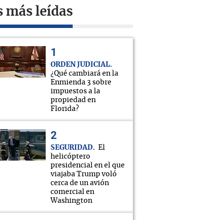
s más leídas
ORDEN JUDICIAL
¿Qué cambiará en la
Enmienda 3 sobre
impuestos a la
propiedad en
Florida?
SEGURIDAD
El
helicóptero
presidencial en el que
viajaba Trump voló
cerca de un avión
comercial en
Washington