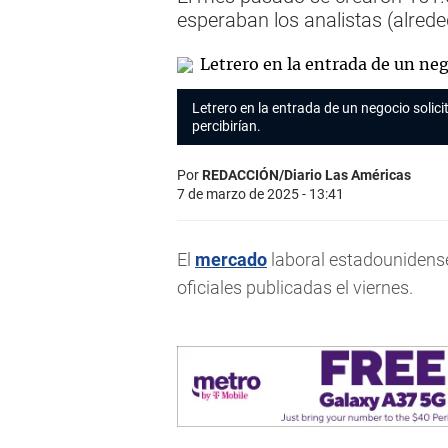
esperaban los analistas (alred
Letrero en la entrada de un negocio solic
percibirían.
Por
REDACCIÓN/Diario Las Américas
7 de marzo de 2025 - 13:41
El
mercado
laboral estadounidense
oficiales publicadas el viernes.