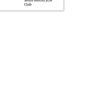
Souls Motorcycle
Club