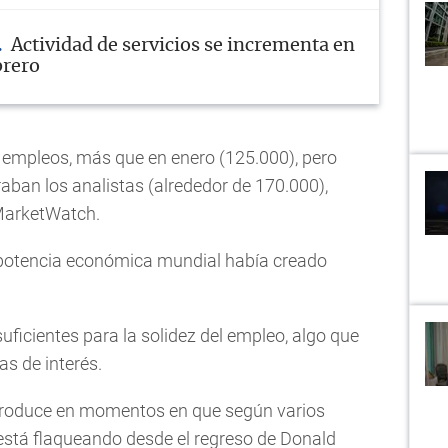
Actividad de servicios se incrementa en
brero
 empleos, más que en enero (125.000), pero
aban los analistas (alrededor de 170.000),
MarketWatch.
 potencia económica mundial había creado
uficientes para la solidez del empleo, algo que
as de interés.
 produce en momentos en que según varios
está flaqueando desde el regreso de Donald