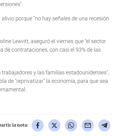
ersiones".
 alivio porque "no hay señales de una recesión
line Leavitt, aseguró el viernes que "el sector
a de contrataciones, con casi el 93% de las
s trabajadores y las familias estadounidenses",
abla de "reprivatizar" la economía, para que sea
ernamental.
rtir la nota: