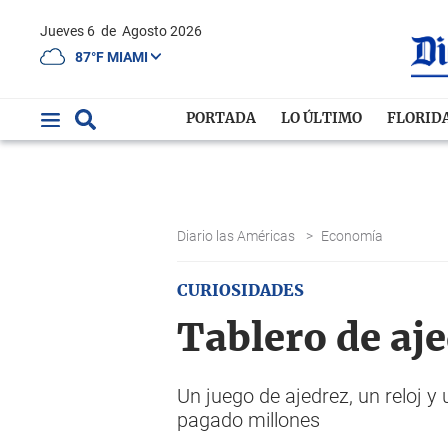
Jueves 6
de
Agosto 2026
87°F MIAMI
PORTADA
LO ÚLTIMO
FLORID
Diario las Américas
>
Economía
CURIOSIDADES
Tablero de aje
Un juego de ajedrez, un reloj 
pagado millones