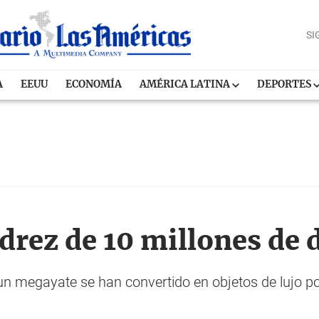
SI
A
EEUU
ECONOMÍA
AMÉRICA LATINA
DEPORTES
drez de 10 millones de 
y un megayate se han convertido en objetos de lujo p