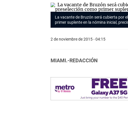
La vacante de Bruzón será cubierta por e
primer suplente en la nómina inicial, preci
2 de noviembre de 2015 - 04:15
MIAMI.-REDACCIÓN