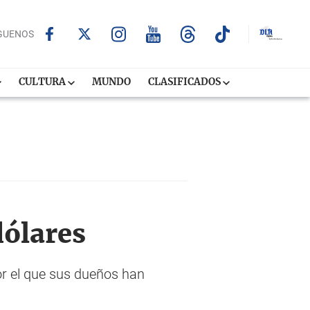
GUENOS
CULTURA
MUNDO
CLASIFICADOS
dólares
or el que sus dueños han