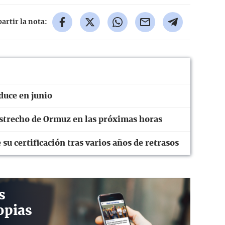
rtir la nota:
duce en junio
strecho de Ormuz en las próximas horas
su certificación tras varios años de retrasos
s
opias