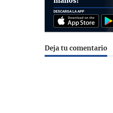
manos!
DESCARGA LA APP
Deja tu comentario