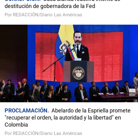
destitución de gobernadora de la Fed
Por REDACCIÓN/Diario Las Américas
PROCLAMACIÓN
Abelardo de la Espriella promete
"recuperar el orden, la autoridad y la libertad" en
Colombia
Por REDACCIÓN/Diario Las Américas