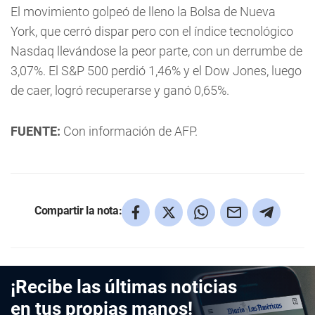
El movimiento golpeó de lleno la Bolsa de Nueva
York, que cerró dispar pero con el índice tecnológico
Nasdaq llevándose la peor parte, con un derrumbe de
3,07%. El S&P 500 perdió 1,46% y el Dow Jones, luego
de caer, logró recuperarse y ganó 0,65%.
FUENTE:
Con información de AFP.
Compartir la nota:
¡Recibe las últimas noticias
en tus propias manos!