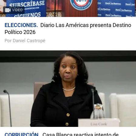
VIDEO
ELECCIONES
Diario Las Américas presenta Destino
Político 2026
Por Daniel Castropé
CORRUPCIÓN
Casa Blanca reactiva intento de