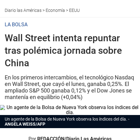
Diario las Américas
>
Economía
>
EEUU
LA BOLSA
Wall Street intenta repuntar
tras polémica jornada sobre
China
En los primeros intercambios, el tecnológico Nasdaq
en Wall Street, que cayó el lunes, ganaba 0,25%. El
ampliado S&P 500 ganaba 0,12% y el Dow Jones se
mantenía en equilibrio (+0,04%)
Un agente de la Bolsa de Nueva York observa los índices del día.
ANGELA WEISS/AFP
Por
REDACCIÓN/Diario Las Américas