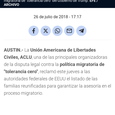
migratoria de "tolerancia cero" del Gobierno de Trump.
EFE /
ARCHIVO
26 de julio de 2018 - 17:17
AUSTIN.-
La
Unión Americana de Libertades
Civiles, ACLU
, una de las principales organizadoras
de la disputa legal contra la
política migratoria de
"tolerancia cero"
, reclamó este jueves a las
autoridades federales de EEUU el listado de las
familias reunificadas para garantizar la asesoría en el
proceso migratorio.