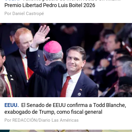
Premio Libertad Pedro Luis Boitel 2026
Por Daniel Castropé
EEUU
El Senado de EEUU confirma a Todd Blanche,
exabogado de Trump, como fiscal general
Por REDACCIÓN/Diario Las Américas