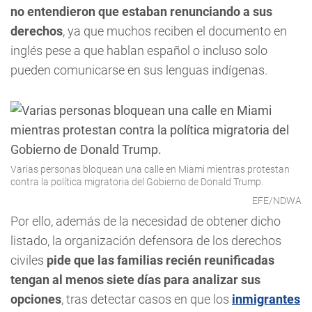
no entendieron que estaban renunciando a sus
derechos
, ya que muchos reciben el documento en
inglés pese a que hablan español o incluso solo
pueden comunicarse en sus lenguas indígenas.
Varias personas bloquean una calle en Miami mientras protestan
contra la política migratoria del Gobierno de Donald Trump.
EFE/NDWA
Por ello, además de la necesidad de obtener dicho
listado, la organización defensora de los derechos
civiles
pide que las familias recién reunificadas
tengan al menos siete días para analizar sus
opciones
, tras detectar casos en que los
inmigrantes