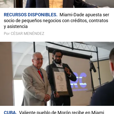
RECURSOS DISPONIBLES
Miami-Dade apuesta ser
socio de pequeños negocios con créditos, contratos
y asistencia
Por CÉSAR MENÉNDEZ
CUBA
Valiente pueblo de Morón recibe en Miami