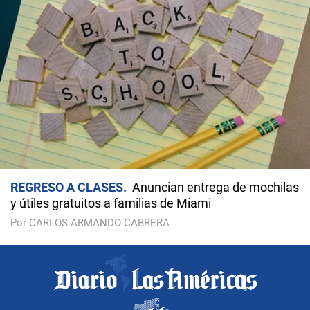
REGRESO A CLASES
Anuncian entrega de mochilas
y útiles gratuitos a familias de Miami
Por CARLOS ARMANDO CABRERA