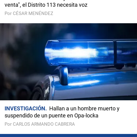
venta", el Distrito 113 necesita voz
Por CÉSAR MENÉNDEZ
INVESTIGACIÓN
Hallan a un hombre muerto y
suspendido de un puente en Opa-locka
Por CARLOS ARMANDO CABRERA