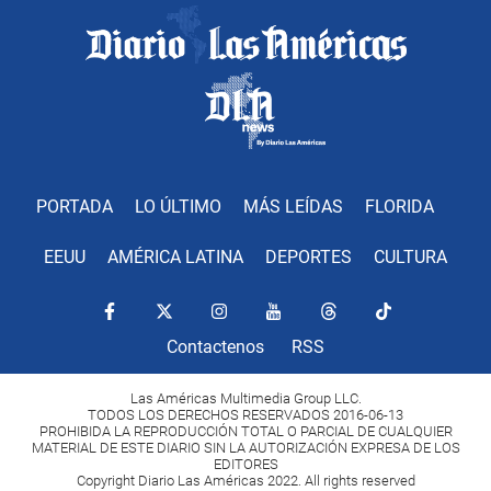
PORTADA
LO ÚLTIMO
MÁS LEÍDAS
FLORIDA
EEUU
AMÉRICA LATINA
DEPORTES
CULTURA
Contactenos
RSS
Las Américas Multimedia Group LLC.
TODOS LOS DERECHOS RESERVADOS 2016-06-13
PROHIBIDA LA REPRODUCCIÓN TOTAL O PARCIAL DE CUALQUIER
MATERIAL DE ESTE DIARIO SIN LA AUTORIZACIÓN EXPRESA DE LOS
EDITORES
Copyright Diario Las Américas 2022. All rights reserved