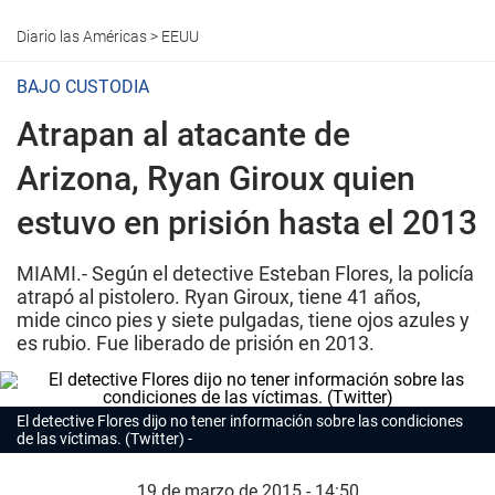
Diario las Américas
>
EEUU
BAJO CUSTODIA
Atrapan al atacante de
Arizona, Ryan Giroux quien
estuvo en prisión hasta el 2013
MIAMI.- Según el detective Esteban Flores, la policía
atrapó al pistolero. Ryan Giroux, tiene 41 años,
mide cinco pies y siete pulgadas, tiene ojos azules y
es rubio. Fue liberado de prisión en 2013.
El detective Flores dijo no tener información sobre las condiciones
de las víctimas. (Twitter)
19 de marzo de 2015 - 14:50