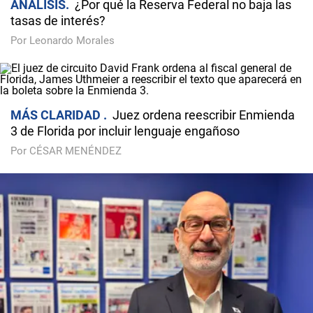
ANÁLISIS
¿Por qué la Reserva Federal no baja las
tasas de interés?
Por Leonardo Morales
MÁS CLARIDAD
Juez ordena reescribir Enmienda
3 de Florida por incluir lenguaje engañoso
Por CÉSAR MENÉNDEZ