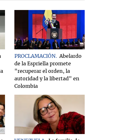
a
PROCLAMACIÓN
Abelardo
de la Espriella promete
ra
"recuperar el orden, la
autoridad y la libertad" en
Colombia