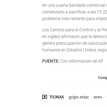
en una cuarta bandada comercial d
comenzado a sacrificar a las 15.20
problema más reciente para impedi
Los Centros para el Control y la 
en inglés) afirmaron que la detecc
genera preocupación de salud públ
humanos en Estados Unidos, segú
FUENTE:
Con información de AP
Compa
TEMAS
gripe aviar
aves