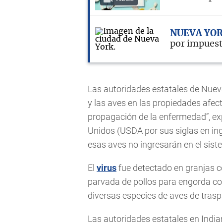
NUEVA YO
por impuest
Las autoridades estatales de Nueva
y las aves en las propiedades afec
propagación de la enfermedad”, ex
Unidos (USDA por sus siglas en in
esas aves no ingresarán en el sist
El
virus
fue detectado en granjas c
parvada de pollos para engorda c
diversas especies de aves de traspa
Las autoridades estatales en India