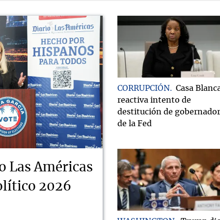
CORRUPCIÓN
Casa Blanc
reactiva intento de
destitución de gobernado
de la Fed
o Las Américas
lítico 2026