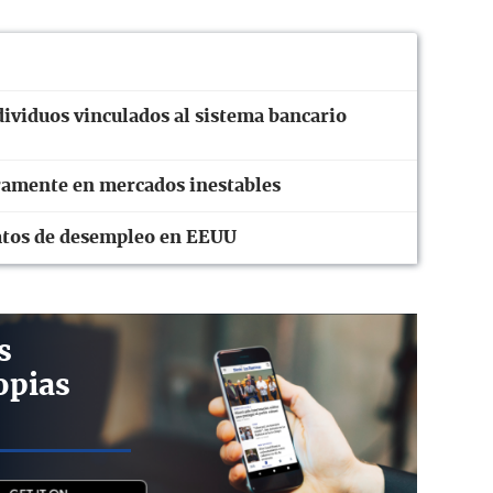
ividuos vinculados al sistema bancario
eramente en mercados inestables
 datos de desempleo en EEUU
s
opias