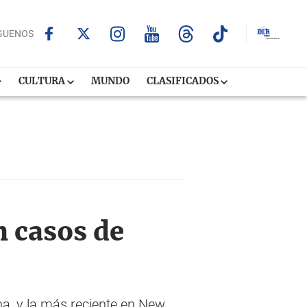
GUENOS
CULTURA
MUNDO
CLASIFICADOS
 casos de
ina, y la más reciente en New