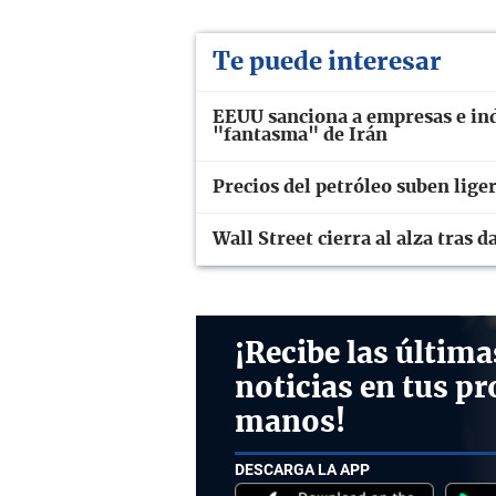
Te puede interesar
EEUU sanciona a empresas e ind
"fantasma" de Irán
Precios del petróleo suben lig
Wall Street cierra al alza tras
¡Recibe las última
noticias en tus pr
manos!
DESCARGA LA APP