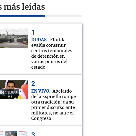
s más leídas
DUDAS
Florida
evalúa construir
centros temporales
de detención en
varios puntos del
estado
EN VIVO
Abelardo
VIDEO
de la Espriella rompe
otra tradición: da su
primer discurso ante
militares, no ante el
Congreso