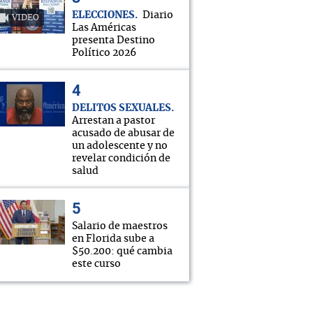
ELECCIONES
Diario
VIDEO
Las Américas
presenta Destino
Político 2026
DELITOS SEXUALES
Arrestan a pastor
acusado de abusar de
un adolescente y no
revelar condición de
salud
Salario de maestros
en Florida sube a
$50.200: qué cambia
este curso