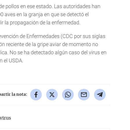
e pollos en ese estado. Las autoridades han
0 aves en la granja en que se detectó el
r la propagación de la enfermedad.
Prevención de Enfermedades (CDC por sus siglas
ión reciente de la gripe aviar de momento no
ica. No se ha detectado algún caso del virus en
n el USDA.
rtir la nota:
virus