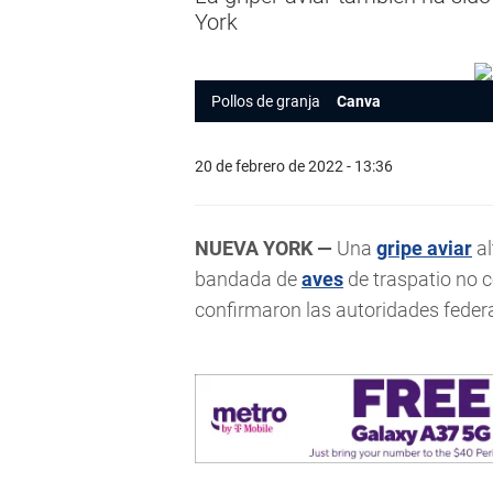
York
Pollos de granja
Canva
20 de febrero de 2022 - 13:36
NUEVA YORK —
Una
gripe aviar
al
bandada de
aves
de traspatio no c
confirmaron las autoridades federa