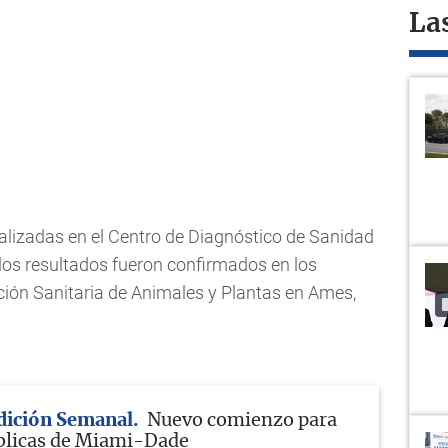
La
lizadas en el Centro de Diagnóstico de Sanidad
 los resultados fueron confirmados en los
cción Sanitaria de Animales y Plantas en Ames,
Edición Semanal
Nuevo comienzo para
blicas de Miami-Dade