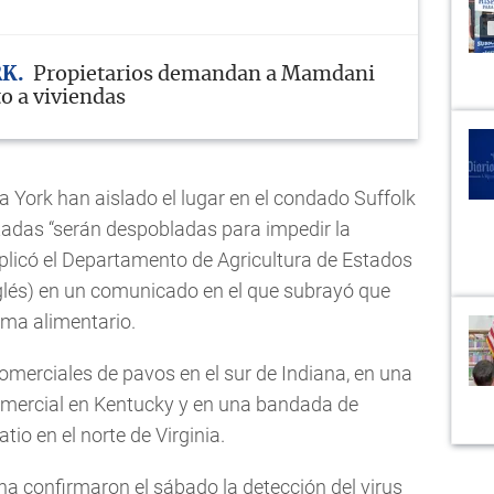
RK
Propietarios demandan a Mamdani
o a viviendas
 York han aislado el lugar en el condado Suffolk
tadas “serán despobladas para impedir la
plicó el Departamento de Agricultura de Estados
glés) en un comunicado en el que subrayó que
ema alimentario.
omerciales de pavos en el sur de Indiana, en una
omercial en Kentucky y en una bandada de
tio en el norte de Virginia.
na confirmaron el sábado la detección del virus