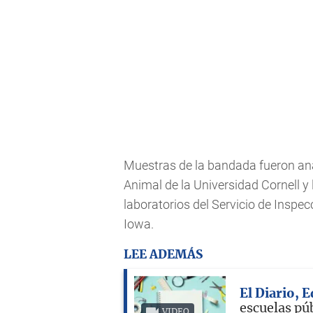
Muestras de la bandada fueron ana
Animal de la Universidad Cornell y
laboratorios del Servicio de Inspe
Iowa.
LEE ADEMÁS
El Diario, 
escuelas pú
VIDEO