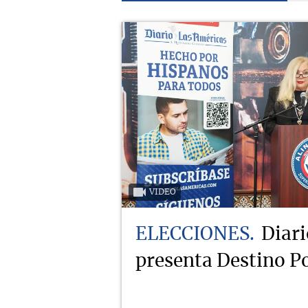
VIDEO
ELECCIONES
Diari
presenta Destino Po