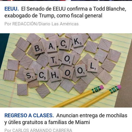
EEUU
El Senado de EEUU confirma a Todd Blanche,
exabogado de Trump, como fiscal general
Por REDACCIÓN/Diario Las Américas
REGRESO A CLASES
Anuncian entrega de mochilas
y útiles gratuitos a familias de Miami
Por CARLOS ARMANDO CABRERA