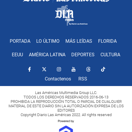
PORTADA
LO ÚLTIMO
MÁS LEÍDAS
FLORIDA
EEUU
AMÉRICA LATINA
DEPORTES
CULTURA
Contactenos
RSS
Las Américas Multimedia Group LLC.
TODOS LOS DERECHOS RESERVADOS 2016-06-13
PROHIBIDA LA REPRODUCCIÓN TOTAL O PARCIAL DE CUALQUIER
MATERIAL DE ESTE DIARIO SIN LA AUTORIZACIÓN EXPRESA DE LOS
EDITORES
Copyright Diario Las Américas 2022. All rights reserved