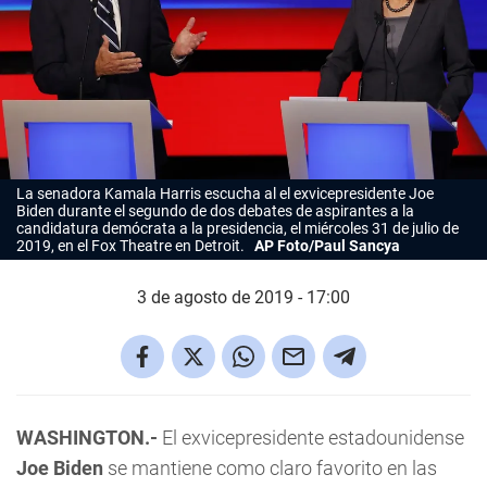
La senadora Kamala Harris escucha al el exvicepresidente Joe
Biden durante el segundo de dos debates de aspirantes a la
candidatura demócrata a la presidencia, el miércoles 31 de julio de
2019, en el Fox Theatre en Detroit.
AP Foto/Paul Sancya
3 de agosto de 2019 - 17:00
WASHINGTON.-
El exvicepresidente estadounidense
Joe Biden
se mantiene como claro favorito en las