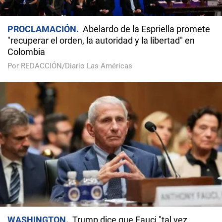
PROCLAMACIÓN
Abelardo de la Espriella promete
"recuperar el orden, la autoridad y la libertad" en
Colombia
Por REDACCIÓN/Diario Las Américas
WASHINGTON
Trump dice que Fauci "tal vez