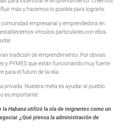
ás para incentivar el emprendimiento. Creemos
fluir más y hacemos lo posible para lograrlo.
a comunidad empresarial y emprendedora en
stablecemos vínculos particulares con ellos.
udar.
ran tradición de emprendimiento. Por obvias
res y PYMES que están funcionando muy fuerte.
para el futuro de la isla.
a privada. Nuestra meta es ayudar al pueblo
o es importante.
e la Habana utilizó la ola de migrantes como un
egociar. ¿Qué piensa la administración de