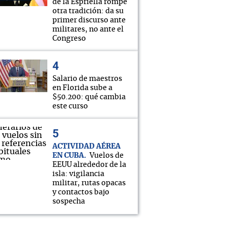
de la Espriella rompe
otra tradición: da su
primer discurso ante
militares, no ante el
Congreso
Salario de maestros
en Florida sube a
$50.200: qué cambia
este curso
ACTIVIDAD AÉREA
EN CUBA
Vuelos de
EEUU alrededor de la
isla: vigilancia
militar, rutas opacas
y contactos bajo
sospecha