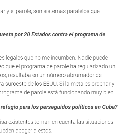
ar y el parole, son sistemas paralelos que
uesta por 20 Estados contra el programa de
es legales que no me incumben. Nadie puede
reo que el programa de parole ha regularizado un
os, resultaba en un número abrumador de
ra suroeste de los EEUU. Si la meta es ordenar y
l programa de parole está funcionando muy bien.
refugio para los perseguidos políticos en Cuba?
sa existentes toman en cuenta las situaciones
pueden acoger a estos.