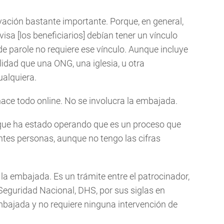
vación bastante importante. Porque, en general,
isa [los beneficiarios] debían tener un vínculo
de parole no requiere ese vínculo. Aunque incluye
ilidad que una ONG, una iglesia, u otra
ualquiera.
ace todo online. No se involucra la embajada.
que ha estado operando que es un proceso que
tes personas, aunque no tengo las cifras
a la embajada. Es un trámite entre el patrocinador,
Seguridad Nacional, DHS, por sus siglas en
mbajada y no requiere ninguna intervención de