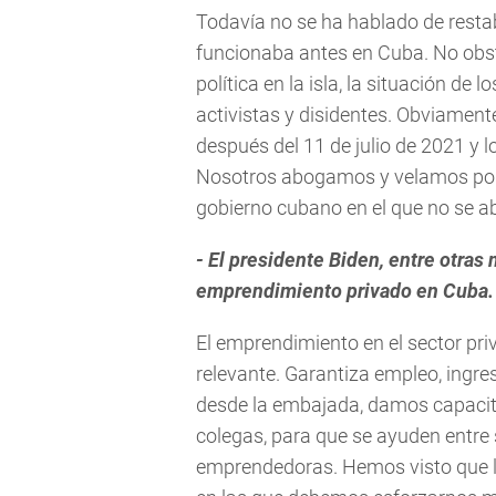
Todavía no se ha hablado de resta
funcionaba antes en Cuba. No obs
política en la isla, la situación de
activistas y disidentes. Obviamen
después del 11 de julio de 2021 y l
Nosotros abogamos y velamos por
gobierno cubano en el que no se a
-
El presidente Biden, entre otras
emprendimiento privado en Cuba. 
El emprendimiento en el sector pr
relevante. Garantiza empleo, ingr
desde la embajada, damos capacita
colegas, para que se ayuden entr
emprendedoras. Hemos visto que 