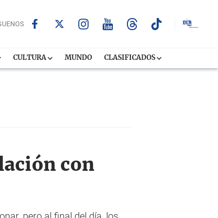
GUENOS
CULTURA
MUNDO
CLASIFICADOS
elación con
, pero al final del día, los