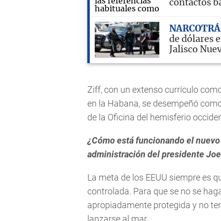
contactos b
NARCOTRÁ
de dólares 
Jalisco Nue
Ziff, con un extenso currículo com
en la Habana, se desempeñó como 
de la Oficina del hemisferio occid
¿Cómo está funcionando el nuevo
administración del presidente Jo
La meta de los EEUU siempre es q
controlada. Para que se no se haga
apropiadamente protegida y no te
lanzarse al mar.