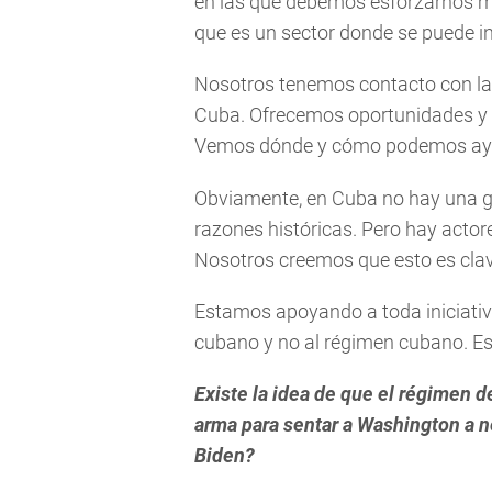
en las que debemos esforzarnos m
que es un sector donde se puede in
Nosotros tenemos contacto con l
Cuba. Ofrecemos oportunidades y e
Vemos dónde y cómo podemos ay
Obviamente, en Cuba no hay una g
razones históricas. Pero hay acto
Nosotros creemos que esto es clave 
Estamos apoyando a toda iniciativ
cubano y no al régimen cubano. Es
Existe la idea de que el régimen d
arma para sentar a Washington a n
Biden?