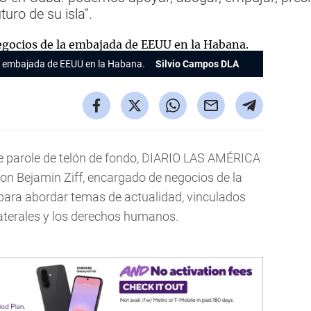
turo de su isla".
a
embajada
de
EEUU
en la Habana.
Silvio Campos DLA
e parole de telón de fondo, DIARIO LAS AMÉRICA
on Bejamin Ziff, encargado de negocios de la
para abordar temas de actualidad, vinculados
ilaterales y los derechos humanos.