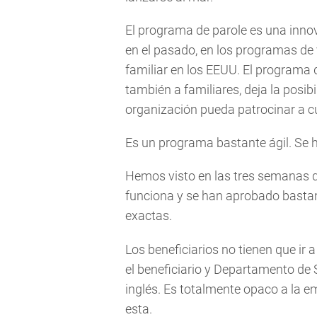
El programa de parole es una inno
en el pasado, en los programas de v
familiar en los EEUU. El programa 
también a familiares, deja la posib
organización pueda patrocinar a c
Es un programa bastante ágil. Se h
Hemos visto en las tres semanas 
funciona y se han aprobado bastan
exactas.
Los beneficiarios no tienen que ir 
el beneficiario y Departamento de 
inglés. Es totalmente opaco a la e
esta.