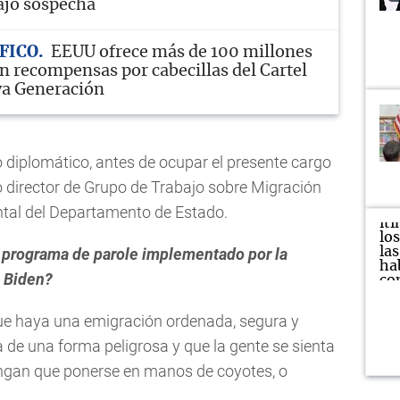
ajo sospecha
FICO
EEUU ofrece más de 100 millones
en recompensas por cabecillas del Cartel
va Generación
o diplomático, antes de ocupar el presente cargo
director de Grupo de Trabajo sobre Migración
ental del Departamento de Estado.
 programa de parole implementado por la
e Biden?
ue haya una emigración ordenada, segura y
 de una forma peligrosa y que la gente se sienta
ngan que ponerse en manos de coyotes, o