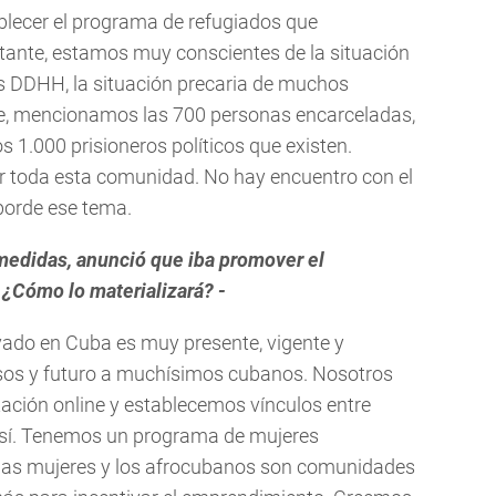
blecer el programa de refugiados que
tante, estamos muy conscientes de la situación
 los DDHH, la situación precaria de muchos
te, mencionamos las 700 personas encarceladas,
os 1.000 prisioneros políticos que existen.
 toda esta comunidad. No hay encuentro con el
borde ese tema.
 medidas, anunció que iba promover el
¿Cómo lo materializará? -
ivado en Cuba es muy presente, vigente y
esos y futuro a muchísimos cubanos. Nosotros
ción online y establecemos vínculos entre
e sí. Tenemos un programa de mujeres
las mujeres y los afrocubanos son comunidades