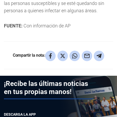
las personas susceptibles y se esté quedando sin
personas a quienes infectar en algunas áreas.
FUENTE:
Con información de AP
Compartir la nota:
¡Recibe las últimas noticias
en tus propias manos!
DESCARGA LA APP