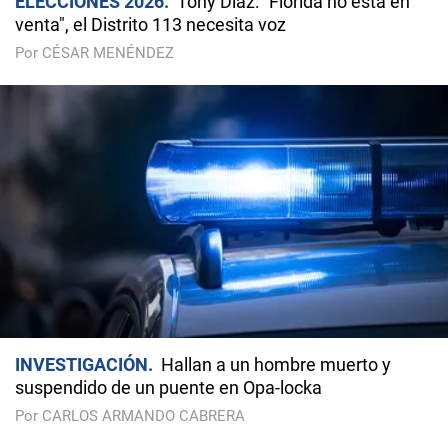
ELECCIONES 2026
Tony Díaz: "Florida no está en
venta", el Distrito 113 necesita voz
Por CÉSAR MENÉNDEZ
INVESTIGACIÓN
Hallan a un hombre muerto y
suspendido de un puente en Opa-locka
Por CARLOS ARMANDO CABRERA