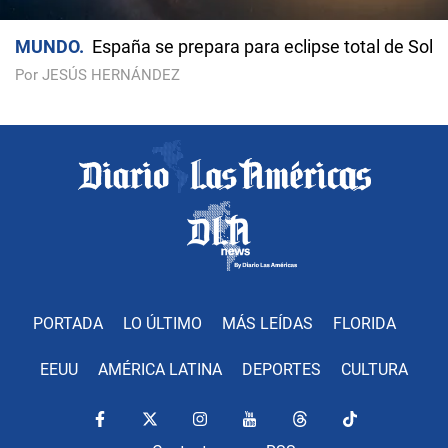
MUNDO
España se prepara para eclipse total de Sol
Por JESÚS HERNÁNDEZ
PORTADA
LO ÚLTIMO
MÁS LEÍDAS
FLORIDA
EEUU
AMÉRICA LATINA
DEPORTES
CULTURA