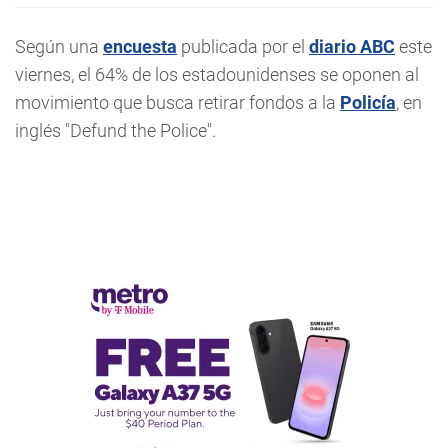
Según una
encuesta
publicada por el
diario ABC
este
viernes, el 64% de los estadounidenses se oponen al
movimiento que busca retirar fondos a la
Policía
, en
inglés "Defund the Police".