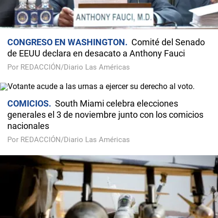
CONGRESO EN WASHINGTON
Comité del Senado
de EEUU declara en desacato a Anthony Fauci
Por REDACCIÓN/Diario Las Américas
COMICIOS
South Miami celebra elecciones
generales el 3 de noviembre junto con los comicios
nacionales
Por REDACCIÓN/Diario Las Américas