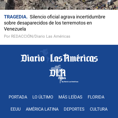
TRAGEDIA
Silencio oficial agrava incertidumbre
sobre desaparecidos de los terremotos en
Venezuela
Por REDACCIÓN/Diario Las Américas
PORTADA
LO ÚLTIMO
MÁS LEÍDAS
FLORIDA
EEUU
AMÉRICA LATINA
DEPORTES
CULTURA