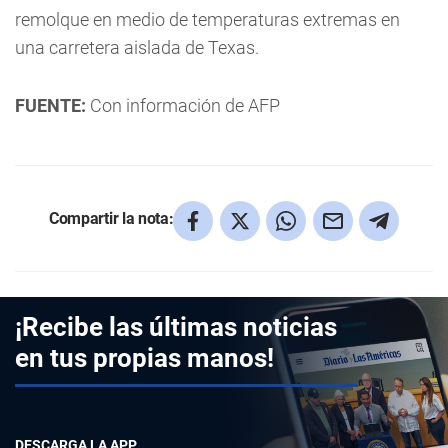
remolque en medio de temperaturas extremas en
una carretera aislada de Texas.
FUENTE:
Con información de AFP
Compartir la nota:
¡Recibe las últimas noticias
en tus propias manos!
DESCARGA LA APP