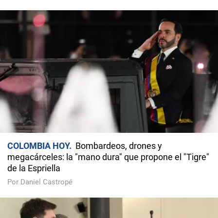
COLOMBIA HOY
Bombardeos, drones y
megacárceles: la "mano dura" que propone el "Tigre"
de la Espriella
Por Daniel Castropé