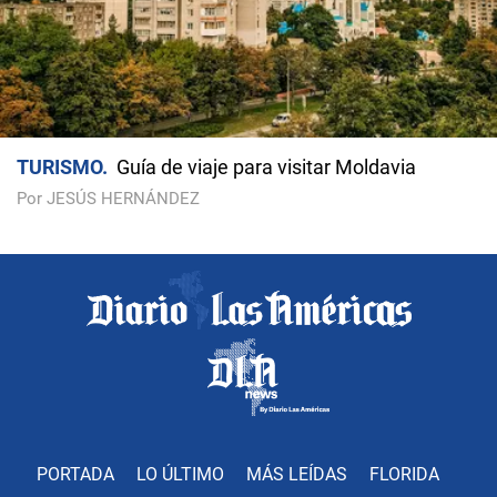
TURISMO
Guía de viaje para visitar Moldavia
Por JESÚS HERNÁNDEZ
PORTADA
LO ÚLTIMO
MÁS LEÍDAS
FLORIDA