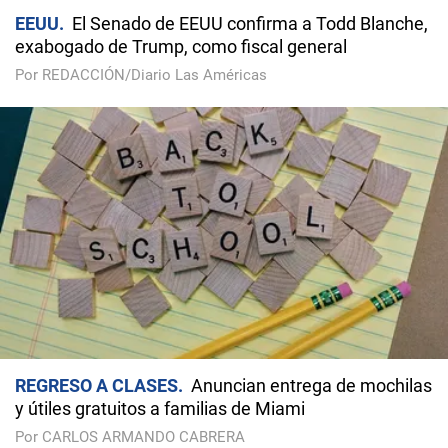
EEUU
El Senado de EEUU confirma a Todd Blanche,
exabogado de Trump, como fiscal general
Por REDACCIÓN/Diario Las Américas
REGRESO A CLASES
Anuncian entrega de mochilas
y útiles gratuitos a familias de Miami
Por CARLOS ARMANDO CABRERA