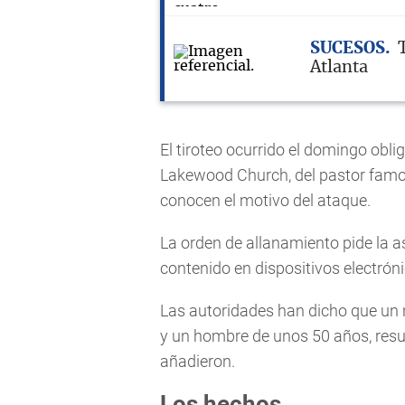
SUCESOS
Atlanta
El tiroteo ocurrido el domingo obligó
Lakewood Church, del pastor famo
conocen el motivo del ataque.
La orden de allanamiento pide la as
contenido en dispositivos electróni
Las autoridades han dicho que un ni
y un hombre de unos 50 años, result
añadieron.
Los hechos