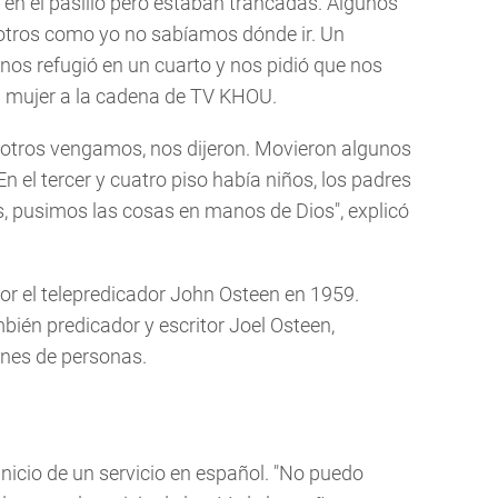
en el pasillo pero estaban trancadas. Algunos
 otros como yo no sabíamos dónde ir. Un
a nos refugió en un cuarto y nos pidió que nos
a mujer a la cadena de TV KHOU.
sotros vengamos, nos dijeron. Movieron algunos
n el tercer y cuatro piso había niños, los padres
, pusimos las cosas en manos de Dios", explicó
or el telepredicador John Osteen en 1959.
mbién predicador y escritor Joel Osteen,
ones de personas.
inicio de un servicio en español. "No puedo