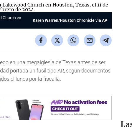
od Church en
Karen Warren/Houston Chronicle via AP
uego en una megaiglesia de Texas antes de ser
idad portaba un fusil tipo AR, según documentos
os el lunes por la fiscalía.
La