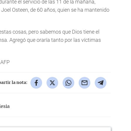
durante el servicio de las 11 de la mañana,
o Joel Osteen, de 60 años, quien se ha mantenido
stas cosas, pero sabemos que Dios tiene el
ensa. Agregó que oraría tanto por las víctimas
 AFP
rtir la nota:
lesia