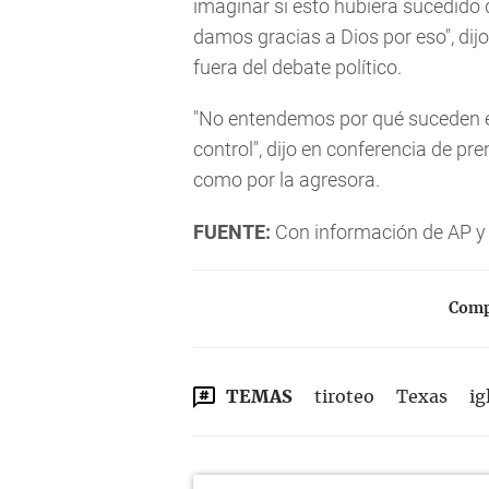
imaginar si esto hubiera sucedido 
damos gracias a Dios por eso", dij
fuera del debate político.
"No entendemos por qué suceden e
control", dijo en conferencia de pr
como por la agresora.
FUENTE:
Con información de AP y
Compa
TEMAS
tiroteo
Texas
ig