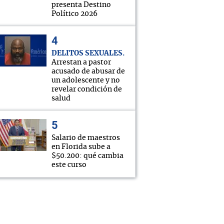
presenta Destino
Político 2026
DELITOS SEXUALES
Arrestan a pastor
acusado de abusar de
un adolescente y no
revelar condición de
salud
Salario de maestros
en Florida sube a
$50.200: qué cambia
este curso