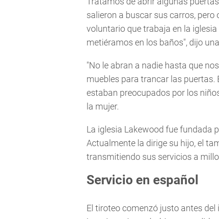
Tratamos de abrir algunas puertas 
salieron a buscar sus carros, pero
voluntario que trabaja en la iglesi
metiéramos en los baños", dijo un
"No le abran a nadie hasta que no
muebles para trancar las puertas. E
estaban preocupados por los niños
la mujer.
La iglesia Lakewood fue fundada p
Actualmente la dirige su hijo, el ta
transmitiendo sus servicios a mill
Servicio en español
El tiroteo comenzó justo antes del 