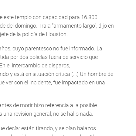
 de este templo con capacidad para 16.800
rde del domingo. Traía "armamento largo", dijo en
jefe de la policía de Houston.
 años, cuyo parentesco no fue informado. La
ida por dos policías fuera de servicio que
En el intercambio de disparos,
do y está en situación crítica (...) Un hombre de
e ver con el incidente, fue impactado en una
antes de morir hizo referencia a la posible
 una revisión general, no se halló nada.
e decía: están tirando, y se oían balazos.