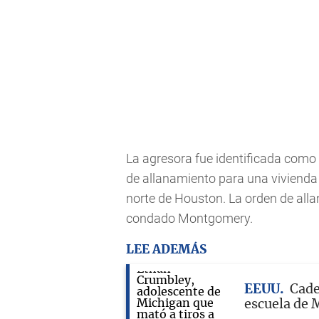
La agresora fue identificada como
de allanamiento para una vivienda 
norte de Houston. La orden de allan
condado Montgomery.
LEE ADEMÁS
EEUU
Cade
escuela de 