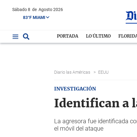
Sábado 8
de
Agosto 2026
83°F MIAMI
PORTADA
LO ÚLTIMO
FLORID
Diario las Américas
>
EEUU
INVESTIGACIÓN
Identifican a 
La agresora fue identificada 
el móvil del ataque