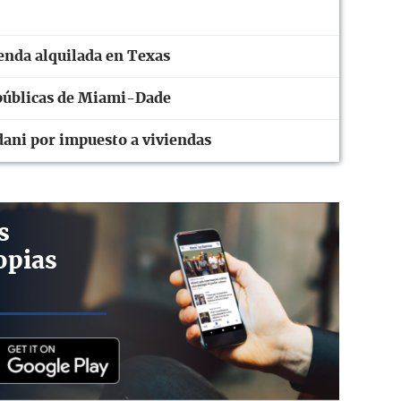
ienda alquilada en Texas
públicas de Miami-Dade
ni por impuesto a viviendas
s
opias