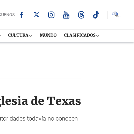
GUENOS
CULTURA
MUNDO
CLASIFICADOS
glesia de Texas
utoridades todavía no conocen