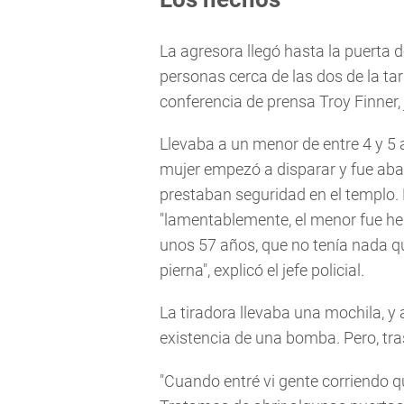
La agresora llegó hasta la puerta
personas cerca de las dos de la ta
conferencia de prensa Troy Finner, 
Llevaba a un menor de entre 4 y 5
mujer empezó a disparar y fue abat
prestaban seguridad en el templo. 
"lamentablemente, el menor fue heri
unos 57 años, que no tenía nada qu
pierna", explicó el jefe policial.
La tiradora llevaba una mochila, y 
existencia de una bomba. Pero, tras
"Cuando entré vi gente corriendo qu