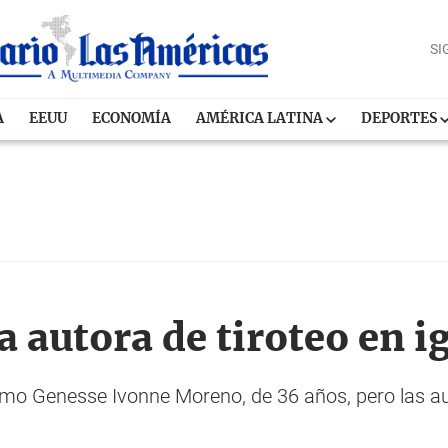
SI
A
EEUU
ECONOMÍA
AMÉRICA LATINA
DEPORTES
la autora de tiroteo en i
como Genesse Ivonne Moreno, de 36 años, pero las a