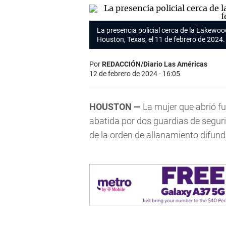
La presencia policial cerca de la Lakewo
Houston, Texas, el 11 de febrero de 2024.
Por
REDACCIÓN/Diario Las Américas
12 de febrero de 2024 - 16:05
HOUSTON —
La mujer que abrió f
abatida por dos guardias de segur
de la orden de allanamiento difundid