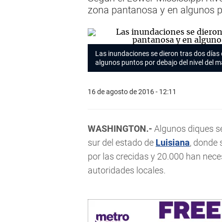
zona pantanosa y en algunos pu
Las inundaciones se dieron tras dos días
algunos puntos por debajo del nivel del m
16 de agosto de 2016 - 12:11
WASHINGTON.-
Algunos diques s
sur del estado de
Luisiana
, donde 
por las crecidas y 20.000 han nec
autoridades locales.