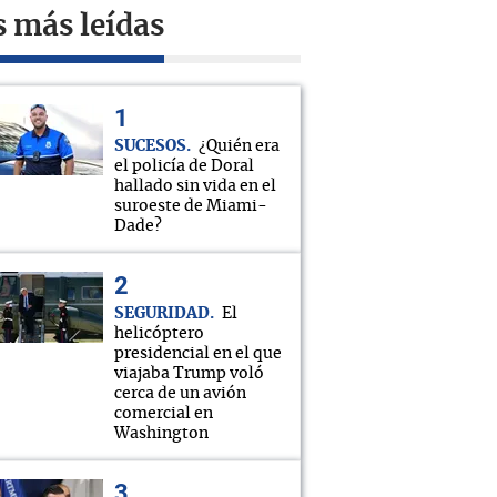
s más leídas
SUCESOS
¿Quién era
el policía de Doral
hallado sin vida en el
suroeste de Miami-
Dade?
SEGURIDAD
El
helicóptero
presidencial en el que
viajaba Trump voló
cerca de un avión
comercial en
Washington