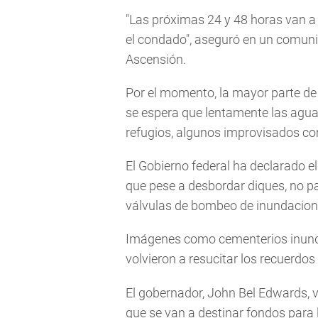
"Las próximas 24 y 48 horas van a 
el condado", aseguró en un comuni
Ascensión.
Por el momento, la mayor parte de
se espera que lentamente las agua
refugios, algunos improvisados como
El Gobierno federal ha declarado el
que pese a desbordar diques, no p
válvulas de bombeo de inundaciones
Imágenes como cementerios inunda
volvieron a resucitar los recuerdos
El gobernador, John Bel Edwards, v
que se van a destinar fondos para