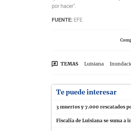
por hacer".
FUENTE:
EFE
Compa
TEMAS
Luisiana
Inundaci
Te puede interesar
3 muertos y 7.000 rescatados p
Fiscalía de Luisiana se suma a 