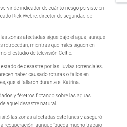
servir de indicador de cuánto riesgo persiste en
cado Rick Webre, director de seguridad de
 las zonas afectadas sigue bajo el agua, aunque
s retrocedan, mientras que miles siguen en
 el estudio de televisión Celtic.
 estado de desastre por las lluvias torrenciales,
arecen haber causado roturas o fallos en
, que sí fallaron durante el Katrina.
dos y féretros flotando sobre las aguas
 de aquel desastre natural.
isitó las zonas afectadas este lunes y aseguró
 la recuperación, aunque "queda mucho trabajo