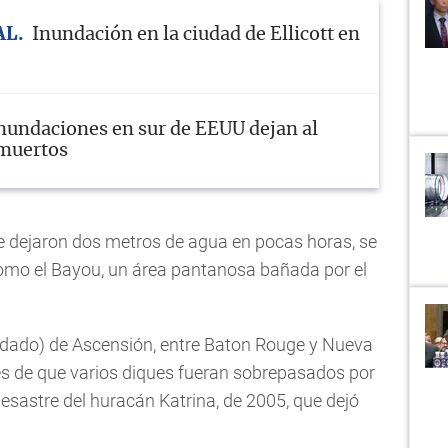
AL
Inundación en la ciudad de Ellicott en
inundaciones en sur de EEUU dejan al
muertos
ue dejaron dos metros de agua en pocas horas, se
como el Bayou, un área pantanosa bañada por el
ondado) de Ascensión, entre Baton Rouge y Nueva
ués de que varios diques fueran sobrepasados por
desastre del huracán Katrina, de 2005, que dejó