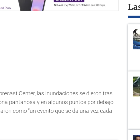
La
orecast Center, las inundaciones se dieron tras
 zona pantanosa y en algunos puntos por debajo
ificaron como "un evento que se da una vez cada