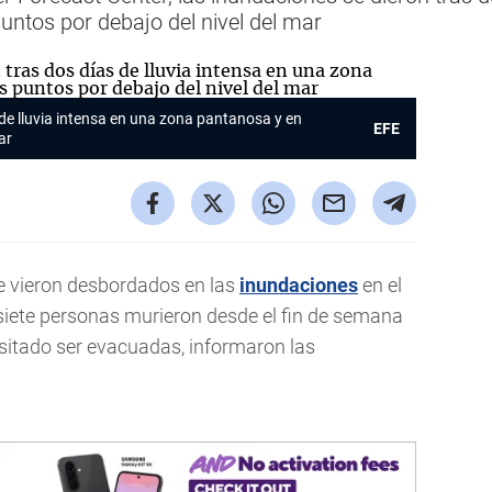
ntos por debajo del nivel del mar
 de lluvia intensa en una zona pantanosa y en
EFE
ar
e vieron desbordados en las
inundaciones
en el
siete personas murieron desde el fin de semana
esitado ser evacuadas, informaron las