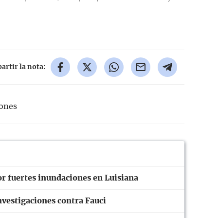
rtir la nota:
ones
or fuertes inundaciones en Luisiana
investigaciones contra Fauci