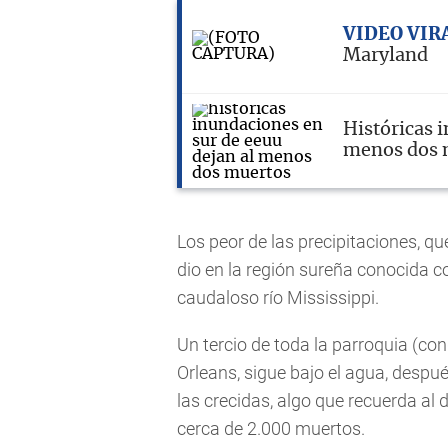
VIDEO VIR
Maryland
Históricas 
menos dos 
Los peor de las precipitaciones, q
dio en la región sureña conocida 
caudaloso río Mississippi.
Un tercio de toda la parroquia (c
Orleans, sigue bajo el agua, desp
las crecidas, algo que recuerda al 
cerca de 2.000 muertos.