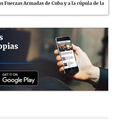
s Fuerzas Armadas de Cuba y a la cúpula de la
s
opias