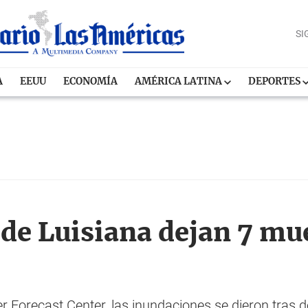
SI
A
EEUU
ECONOMÍA
AMÉRICA LATINA
DEPORTES
de Luisiana dejan 7 mue
r Forecast Center, las inundaciones se dieron tras d