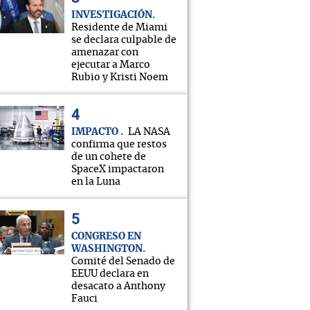
INVESTIGACIÓN
Residente de Miami
se declara culpable de
amenazar con
ejecutar a Marco
Rubio y Kristi Noem
IMPACTO
LA NASA
confirma que restos
de un cohete de
SpaceX impactaron
en la Luna
CONGRESO EN
WASHINGTON
Comité del Senado de
EEUU declara en
desacato a Anthony
Fauci