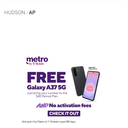
HUDSON.-
AP