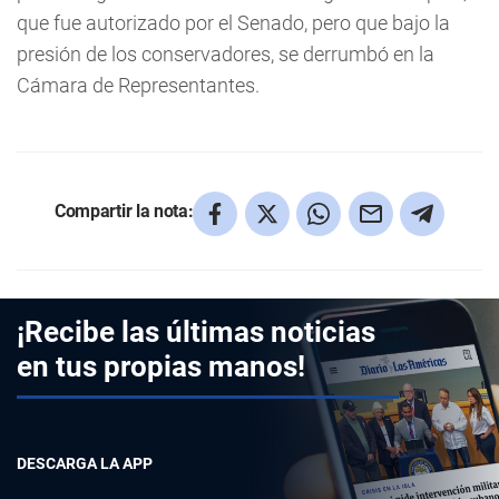
que fue autorizado por el Senado, pero que bajo la
presión de los conservadores, se derrumbó en la
Cámara de Representantes.
Compartir la nota:
¡Recibe las últimas noticias
en tus propias manos!
DESCARGA LA APP