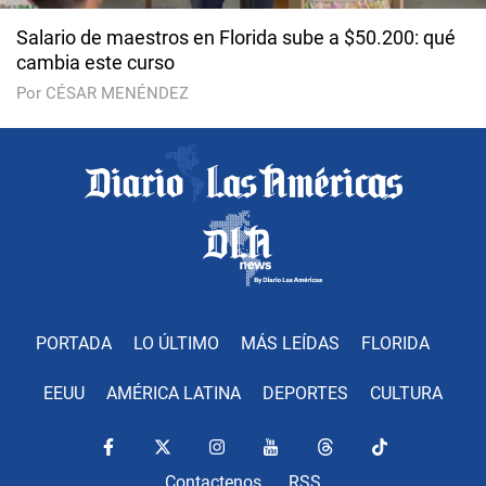
Salario de maestros en Florida sube a $50.200: qué
cambia este curso
Por CÉSAR MENÉNDEZ
PORTADA
LO ÚLTIMO
MÁS LEÍDAS
FLORIDA
EEUU
AMÉRICA LATINA
DEPORTES
CULTURA
Contactenos
RSS