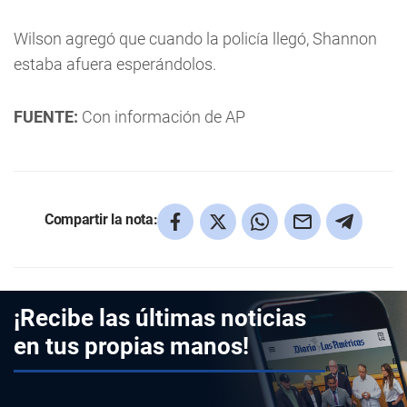
Wilson agregó que cuando la policía llegó, Shannon
estaba afuera esperándolos.
FUENTE:
Con información de AP
Compartir la nota:
¡Recibe las últimas noticias
en tus propias manos!