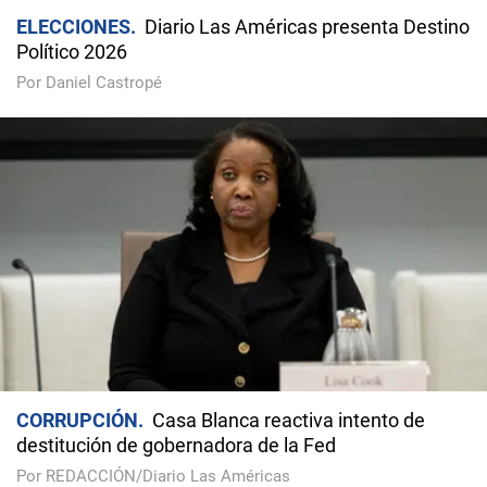
ELECCIONES
Diario Las Américas presenta Destino
Político 2026
Por Daniel Castropé
CORRUPCIÓN
Casa Blanca reactiva intento de
destitución de gobernadora de la Fed
Por REDACCIÓN/Diario Las Américas