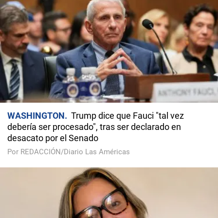
WASHINGTON
Trump dice que Fauci "tal vez
debería ser procesado", tras ser declarado en
desacato por el Senado
Por REDACCIÓN/Diario Las Américas