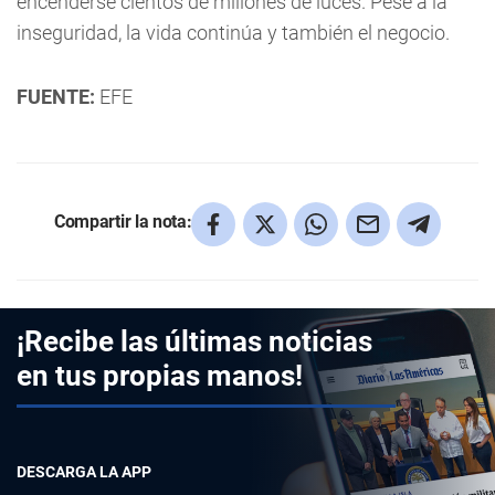
encenderse cientos de millones de luces. Pese a la
inseguridad, la vida continúa y también el negocio.
FUENTE:
EFE
Compartir la nota:
¡Recibe las últimas noticias
en tus propias manos!
DESCARGA LA APP