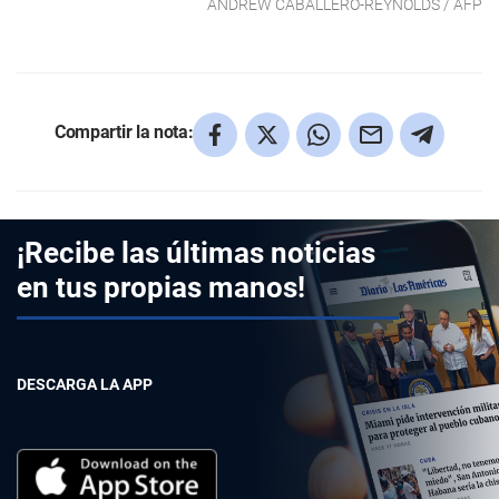
ANDREW CABALLERO-REYNOLDS / AFP
Compartir la nota:
¡Recibe las últimas noticias
en tus propias manos!
DESCARGA LA APP