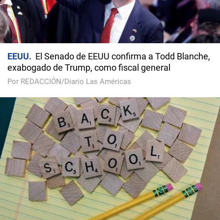
EEUU
El Senado de EEUU confirma a Todd Blanche,
exabogado de Trump, como fiscal general
Por REDACCIÓN/Diario Las Américas