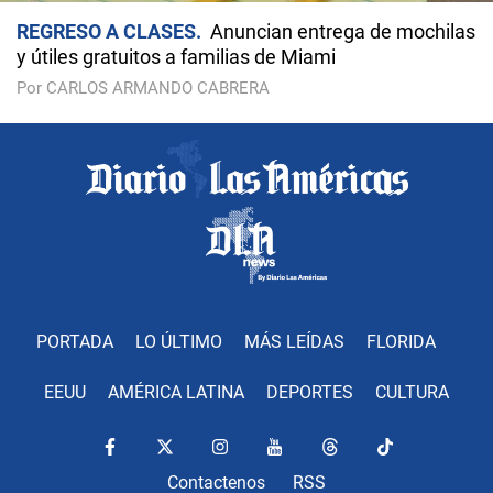
REGRESO A CLASES
Anuncian entrega de mochilas
y útiles gratuitos a familias de Miami
Por CARLOS ARMANDO CABRERA
PORTADA
LO ÚLTIMO
MÁS LEÍDAS
FLORIDA
EEUU
AMÉRICA LATINA
DEPORTES
CULTURA
Contactenos
RSS