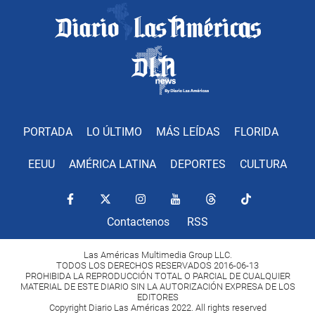
PORTADA
LO ÚLTIMO
MÁS LEÍDAS
FLORIDA
EEUU
AMÉRICA LATINA
DEPORTES
CULTURA
Contactenos
RSS
Las Américas Multimedia Group LLC.
TODOS LOS DERECHOS RESERVADOS 2016-06-13
PROHIBIDA LA REPRODUCCIÓN TOTAL O PARCIAL DE CUALQUIER
MATERIAL DE ESTE DIARIO SIN LA AUTORIZACIÓN EXPRESA DE LOS
EDITORES
Copyright Diario Las Américas 2022. All rights reserved