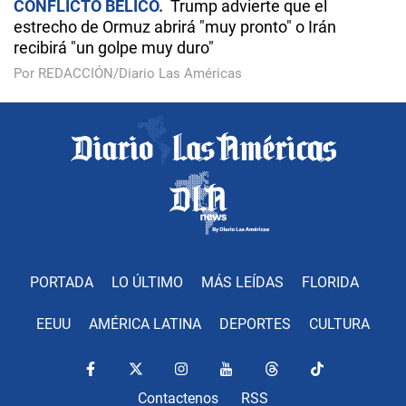
CONFLICTO BÉLICO
Trump advierte que el
estrecho de Ormuz abrirá "muy pronto" o Irán
recibirá "un golpe muy duro"
Por REDACCIÓN/Diario Las Américas
PORTADA
LO ÚLTIMO
MÁS LEÍDAS
FLORIDA
EEUU
AMÉRICA LATINA
DEPORTES
CULTURA
Contactenos
RSS