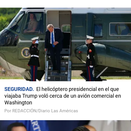
SEGURIDAD
El helicóptero presidencial en el que
viajaba Trump voló cerca de un avión comercial en
Washington
Por REDACCIÓN/Diario Las Américas