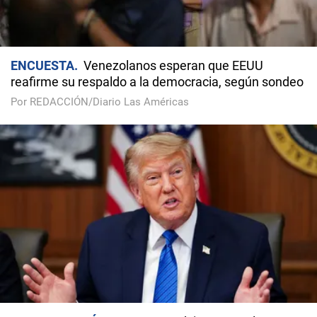
ENCUESTA
Venezolanos esperan que EEUU
reafirme su respaldo a la democracia, según sondeo
Por REDACCIÓN/Diario Las Américas