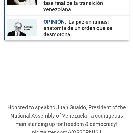
fase final de la transición
venezolana
OPINIÓN
La paz en ruinas:
anatomía de un orden que se
desmorona
Honored to speak to Juan Guaido, President of the
National Assembly of Venezuela - a courageous
man standing up for freedom & democracy!
pic.twitter.com/VQR20PbU6J