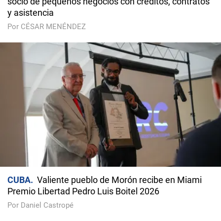
socio de pequeños negocios con créditos, contratos
y asistencia
Por CÉSAR MENÉNDEZ
CUBA
Valiente pueblo de Morón recibe en Miami
Premio Libertad Pedro Luis Boitel 2026
Por Daniel Castropé