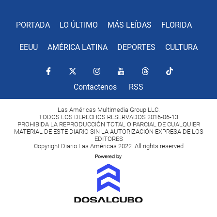
PORTADA
LO ÚLTIMO
MÁS LEÍDAS
FLORIDA
EEUU
AMÉRICA LATINA
DEPORTES
CULTURA
Contactenos
RSS
Las Américas Multimedia Group LLC.
TODOS LOS DERECHOS RESERVADOS 2016-06-13
PROHIBIDA LA REPRODUCCIÓN TOTAL O PARCIAL DE CUALQUIER
MATERIAL DE ESTE DIARIO SIN LA AUTORIZACIÓN EXPRESA DE LOS
EDITORES
Copyright Diario Las Américas 2022. All rights reserved