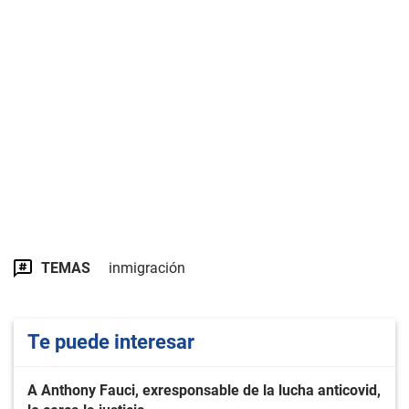
TEMAS
inmigración
Te puede interesar
A Anthony Fauci, exresponsable de la lucha anticovid,