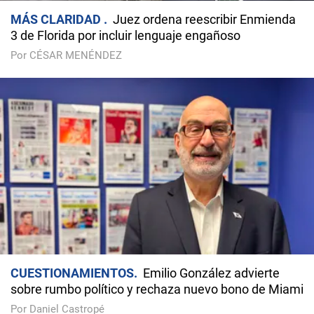
MÁS CLARIDAD
Juez ordena reescribir Enmienda
3 de Florida por incluir lenguaje engañoso
Por CÉSAR MENÉNDEZ
CUESTIONAMIENTOS
Emilio González advierte
sobre rumbo político y rechaza nuevo bono de Miami
Por Daniel Castropé