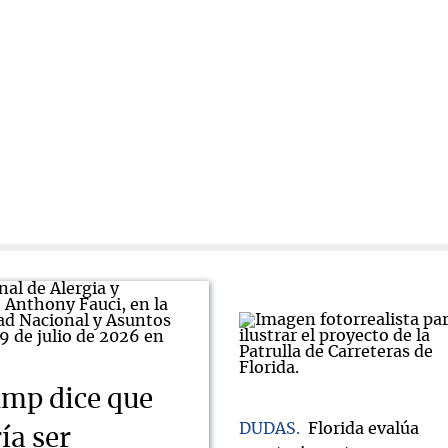
mp dice que
DUDAS
Florida evalúa
ía ser