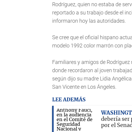
Rodríguez, quien no estaba de serv
reportado a su trabajo desde el in
informaron hoy las autoridades.
Se cree que el oficial hispano ac
modelo 1992 color marrón con pla
Familiares y amigos de Rodríguez r
donde recordaron al joven trabaja
según dijo su madre Lidia Angélica 
San Vicente en Los Ángeles.
LEE ADEMÁS
WASHING
debería ser
por el Sena