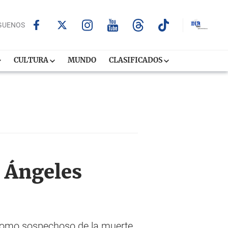
GUENOS
CULTURA
MUNDO
CLASIFICADOS
s Ángeles
s como sospechoso de la muerte