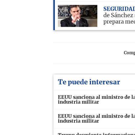
SEGURIDA
de Sánchez 
prepara me
Compa
Te puede interesar
EEUU sanciona al ministro de la
industria militar
EEUU sanciona al ministro de la
industria militar