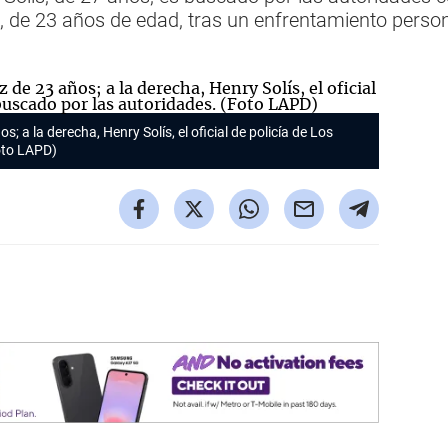
., de 23 años de edad, tras un enfrentamiento perso
; a la derecha, Henry Solís, el oficial de policía de Los
oto LAPD)