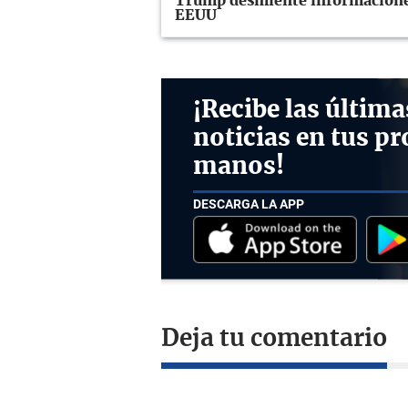
Trump desmiente informaciones
EEUU
¡Recibe las última
noticias en tus pr
manos!
DESCARGA LA APP
Deja tu comentario