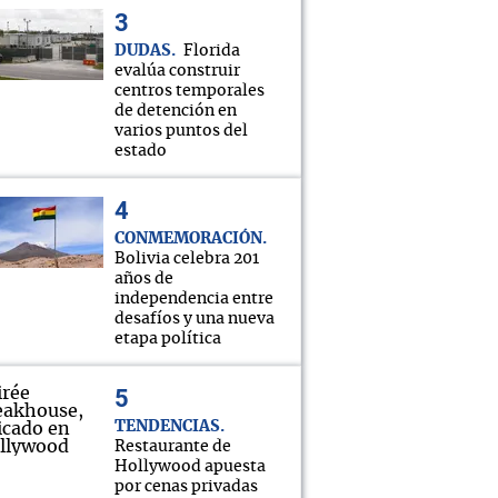
DUDAS
Florida
evalúa construir
centros temporales
de detención en
varios puntos del
estado
CONMEMORACIÓN
Bolivia celebra 201
años de
independencia entre
desafíos y una nueva
etapa política
TENDENCIAS
Restaurante de
Hollywood apuesta
por cenas privadas