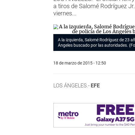
a tiros de Salomé Rodríguez Jr
viernes...
A la izquierda, Salomé Rodríguez de 23 años
Ángeles buscado por las autoridades. (F
18 de marzo de 2015 - 12:50
LOS ÁNGELES.-
EFE