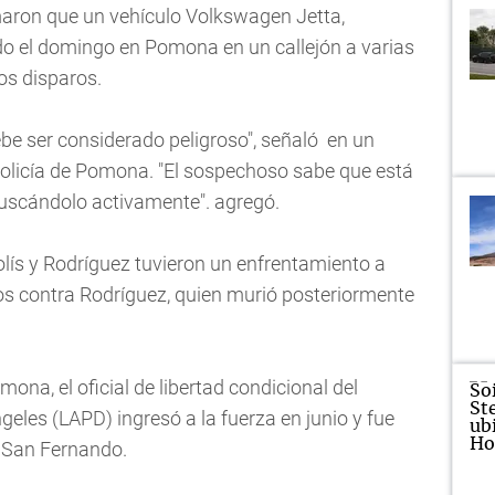
maron que un vehículo Volkswagen Jetta,
ado el domingo en Pomona en un callejón a varias
os disparos.
 debe ser considerado peligroso", señaló en un
licía de Pomona. "El sospechoso sabe que está
 buscándolo activamente". agregó.
olís y Rodríguez tuvieron un enfrentamiento a
os contra Rodríguez, quien murió posteriormente
mona, el oficial de libertad condicional del
eles (LAPD) ingresó a la fuerza en junio y fue
e San Fernando.