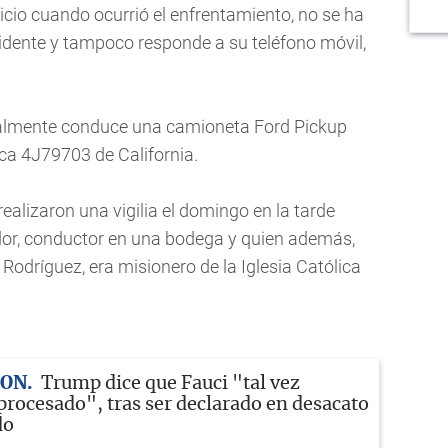
icio cuando ocurrió el enfrentamiento, no se ha
cidente y tampoco responde a su teléfono móvil,
tualmente conduce una camioneta Ford Pickup
ca 4J79703 de California.
ealizaron una vigilia el domingo en la tarde
dor, conductor en una bodega y quien además,
Rodríguez, era misionero de la Iglesia Católica
TON
Trump dice que Fauci "tal vez
 procesado", tras ser declarado en desacato
do