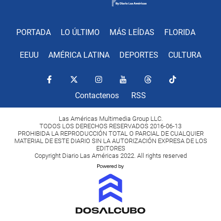
PORTADA
LO ÚLTIMO
MÁS LEÍDAS
FLORIDA
EEUU
AMÉRICA LATINA
DEPORTES
CULTURA
Contactenos
RSS
Las Américas Multimedia Group LLC.
TODOS LOS DERECHOS RESERVADOS 2016-06-13
PROHIBIDA LA REPRODUCCIÓN TOTAL O PARCIAL DE CUALQUIER
MATERIAL DE ESTE DIARIO SIN LA AUTORIZACIÓN EXPRESA DE LOS
EDITORES
Copyright Diario Las Américas 2022. All rights reserved