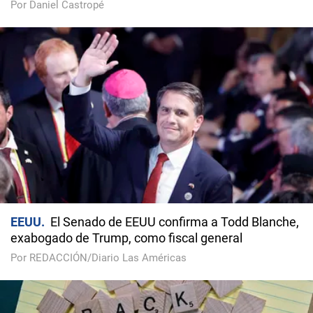
Por Daniel Castropé
EEUU
El Senado de EEUU confirma a Todd Blanche,
exabogado de Trump, como fiscal general
Por REDACCIÓN/Diario Las Américas