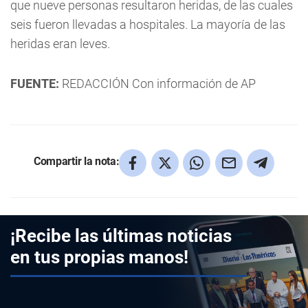
que nueve personas resultaron heridas, de las cuales
seis fueron llevadas a hospitales. La mayoría de las
heridas eran leves.
FUENTE:
REDACCIÓN Con información de AP
Compartir la nota:
¡Recibe las últimas noticias
en tus propias manos!