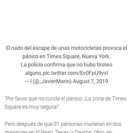
El ruido del escape de unas motocicletas provoca el
pánico en Times Square, Nueva York.
La policía confirma que no hubo tiroteo
alguno.
pic.twitter.com/Ev0FpU9yvI
— í (@_JavierMarin)
August 7, 2019
"Por favor que no cunda el pánico. ¡La zona de Times
Square es muy segura!"
Pero después de que 31 personas murieron en dos
masacres en El Paso, Texas, y Dayton, Ohio, en