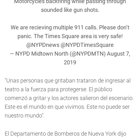
Motorcycles backfiring while passing through
sounded like gun shots.
We are recieving multiple 911 calls. Please don’t
panic. The Times Square area is very safe!
@NYPDnews
@NYPDTimesSquare
— NYPD Midtown North (@NYPDMTN)
August 7,
2019
"Unas personas que gritaban trataron de ingresar al
teatro a la fuerza para protegerse. El público
comenzó a gritar y los actores salieron del escenario.
Este es el mundo en que vivimos. Este no puede ser
nuestro mundo".
El Departamento de Bomberos de Nueva York dijo