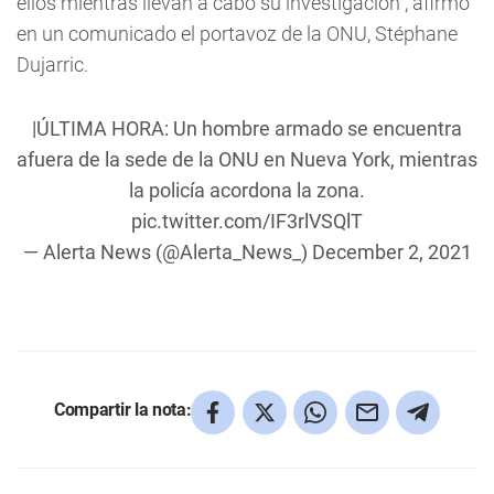
ellos mientras llevan a cabo su investigación”, afirmó
en un comunicado el portavoz de la ONU, Stéphane
Dujarric.
|ÚLTIMA HORA: Un hombre armado se encuentra
afuera de la sede de la ONU en Nueva York, mientras
la policía acordona la zona.
pic.twitter.com/IF3rlVSQlT
— Alerta News (@Alerta_News_)
December 2, 2021
Compartir la nota: