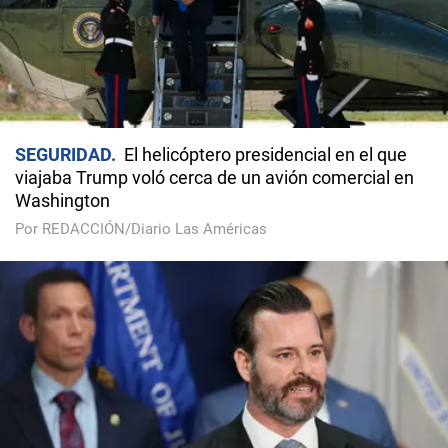
SEGURIDAD
El helicóptero presidencial en el que
viajaba Trump voló cerca de un avión comercial en
Washington
Por REDACCIÓN/Diario Las Américas