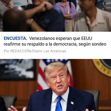
ENCUESTA
Venezolanos esperan que EEUU
reafirme su respaldo a la democracia, según sondeo
Por REDACCIÓN/Diario Las Américas