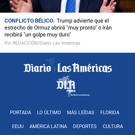
CONFLICTO BÉLICO
Trump advierte que el
estrecho de Ormuz abrirá "muy pronto" o Irán
recibirá "un golpe muy duro"
Por REDACCIÓN/Diario Las Américas
PORTADA
LO ÚLTIMO
MÁS LEÍDAS
FLORIDA
EEUU
AMÉRICA LATINA
DEPORTES
CULTURA