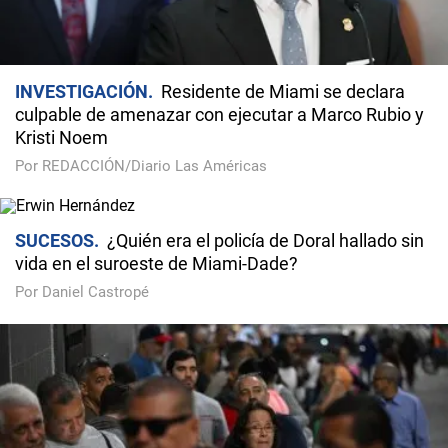
INVESTIGACIÓN
Residente de Miami se declara
culpable de amenazar con ejecutar a Marco Rubio y
Kristi Noem
Por REDACCIÓN/Diario Las Américas
SUCESOS
¿Quién era el policía de Doral hallado sin
vida en el suroeste de Miami-Dade?
Por Daniel Castropé