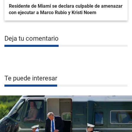
Residente de Miami se declara culpable de amenazar
con ejecutar a Marco Rubio y Kristi Noem
Deja tu comentario
Te puede interesar