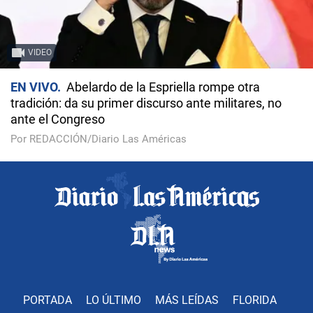
VIDEO
EN VIVO
Abelardo de la Espriella rompe otra
tradición: da su primer discurso ante militares, no
ante el Congreso
Por REDACCIÓN/Diario Las Américas
PORTADA
LO ÚLTIMO
MÁS LEÍDAS
FLORIDA