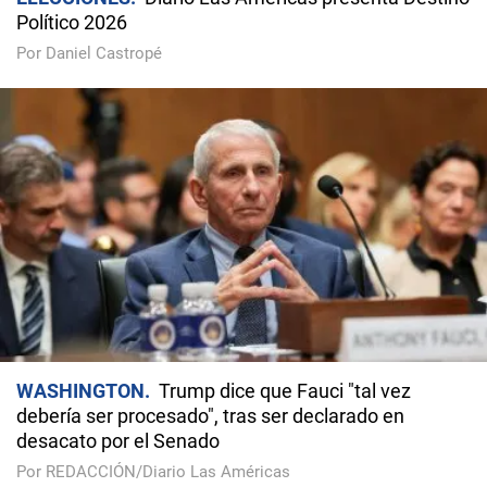
Político 2026
Por Daniel Castropé
WASHINGTON
Trump dice que Fauci "tal vez
debería ser procesado", tras ser declarado en
desacato por el Senado
Por REDACCIÓN/Diario Las Américas