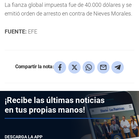
La fianza global impuesta fue de 40.000 dólares y se
emitió orden de arresto en contra de Nieves Morales.
FUENTE:
EFE
Compartir la nota:
¡Recibe las últimas noticias
en tus propias manos!
DESCARGA LA APP