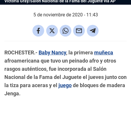
Victoria Gray/Salón Nacional de la Fama del Juguete vía AP
5 de noviembre de 2020 - 11:43
ROCHESTER.-
Baby Nancy
, la primera
muñeca
afroamericana que tuvo un peinado afro y otros
rasgos auténticos, fue incorporada al Salón
Nacional de la Fama del Juguete el jueves junto con
la tiza para aceras y el
juego
de bloques de madera
Jenga.