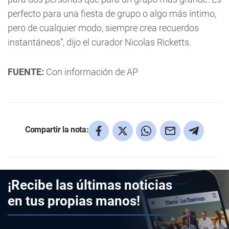
perfecto para una fiesta de grupo o algo más íntimo,
pero de cualquier modo, siempre crea recuerdos
instantáneos”, dijo el curador Nicolas Ricketts.
FUENTE:
Con información de AP
Compartir la nota:
¡Recibe las últimas noticias
en tus propias manos!