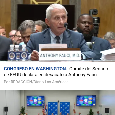
CONGRESO EN WASHINGTON
Comité del Senado
de EEUU declara en desacato a Anthony Fauci
Por REDACCIÓN/Diario Las Américas