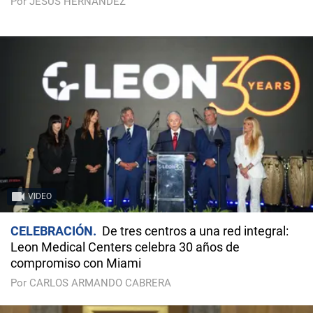
Por JESÚS HERNÁNDEZ
VIDEO
CELEBRACIÓN
De tres centros a una red integral:
Leon Medical Centers celebra 30 años de
compromiso con Miami
Por CARLOS ARMANDO CABRERA