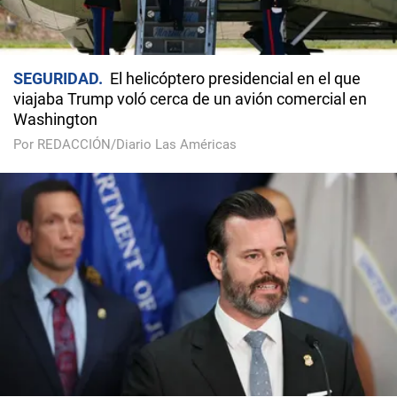
SEGURIDAD
El helicóptero presidencial en el que
viajaba Trump voló cerca de un avión comercial en
Washington
Por REDACCIÓN/Diario Las Américas