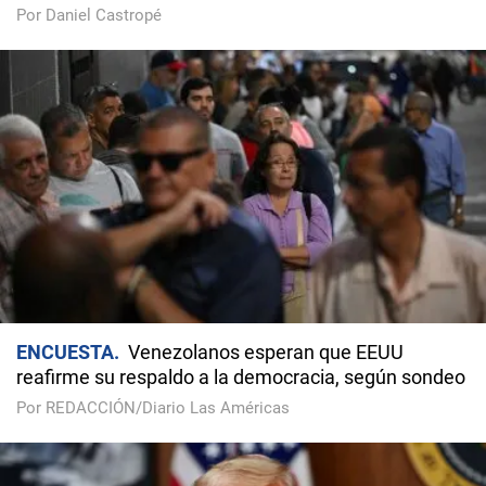
Por Daniel Castropé
ENCUESTA
Venezolanos esperan que EEUU
reafirme su respaldo a la democracia, según sondeo
Por REDACCIÓN/Diario Las Américas