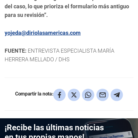
del caso, lo que prioriza el formulario más antiguo
para su revisión”.
yojeda@diriolasamericas.com
FUENTE:
ENTREVISTA ESPECIALISTA MARÍA
HERRERA MELLADO / DHS
Compartir la nota:
¡Recibe las últimas noticias
en tus propias manos!