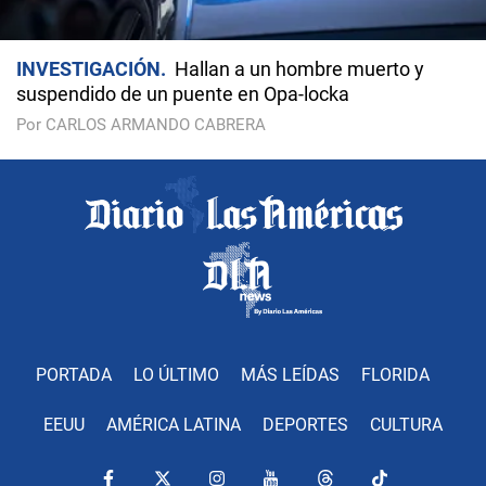
INVESTIGACIÓN
Hallan a un hombre muerto y
suspendido de un puente en Opa-locka
Por CARLOS ARMANDO CABRERA
PORTADA
LO ÚLTIMO
MÁS LEÍDAS
FLORIDA
EEUU
AMÉRICA LATINA
DEPORTES
CULTURA