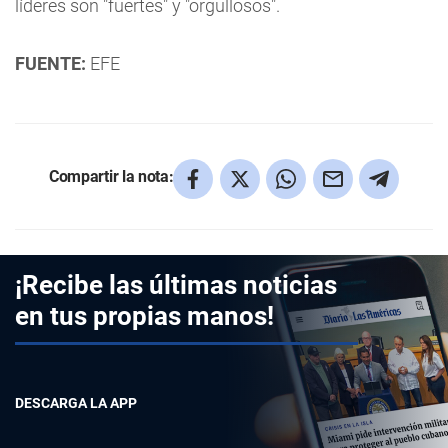
líderes son "fuertes" y "orgullosos".
FUENTE:
EFE
Compartir la nota:
¡Recibe las últimas noticias
en tus propias manos!
DESCARGA LA APP