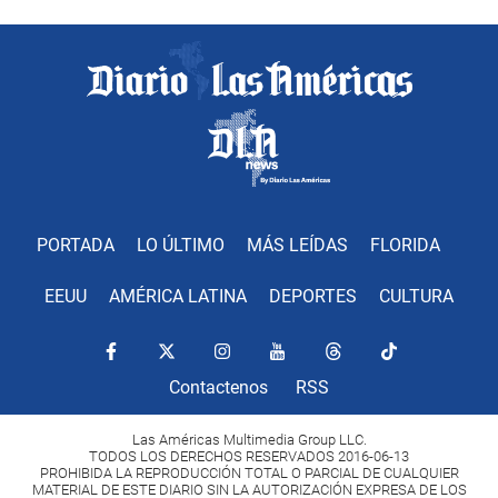
PORTADA
LO ÚLTIMO
MÁS LEÍDAS
FLORIDA
EEUU
AMÉRICA LATINA
DEPORTES
CULTURA
Contactenos
RSS
Las Américas Multimedia Group LLC.
TODOS LOS DERECHOS RESERVADOS 2016-06-13
PROHIBIDA LA REPRODUCCIÓN TOTAL O PARCIAL DE CUALQUIER
MATERIAL DE ESTE DIARIO SIN LA AUTORIZACIÓN EXPRESA DE LOS