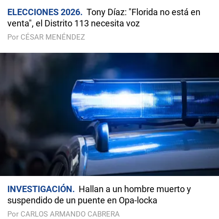
ELECCIONES 2026
Tony Díaz: "Florida no está en
venta", el Distrito 113 necesita voz
Por CÉSAR MENÉNDEZ
INVESTIGACIÓN
Hallan a un hombre muerto y
suspendido de un puente en Opa-locka
Por CARLOS ARMANDO CABRERA