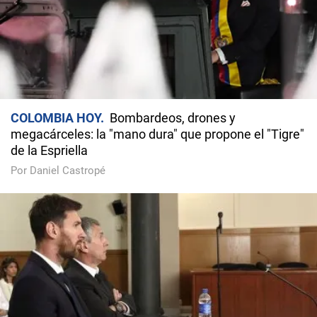
COLOMBIA HOY
Bombardeos, drones y
megacárceles: la "mano dura" que propone el "Tigre"
de la Espriella
Por Daniel Castropé