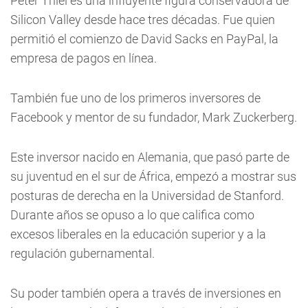
Peter Thiel es una influyente figura conservadora de
Silicon Valley desde hace tres décadas. Fue quien
permitió el comienzo de David Sacks en PayPal, la
empresa de pagos en línea.
También fue uno de los primeros inversores de
Facebook y mentor de su fundador, Mark Zuckerberg.
Este inversor nacido en Alemania, que pasó parte de
su juventud en el sur de África, empezó a mostrar sus
posturas de derecha en la Universidad de Stanford.
Durante años se opuso a lo que califica como
excesos liberales en la educación superior y a la
regulación gubernamental.
Su poder también opera a través de inversiones en