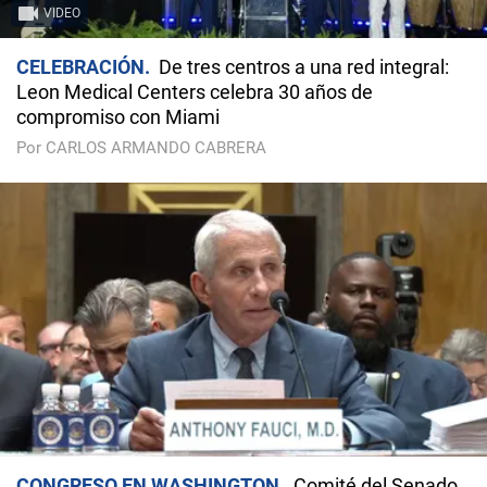
VIDEO
CELEBRACIÓN
De tres centros a una red integral:
Leon Medical Centers celebra 30 años de
compromiso con Miami
Por CARLOS ARMANDO CABRERA
CONGRESO EN WASHINGTON
Comité del Senado