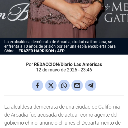
La exalcaldesa demócrata de Arcadia, ciudad californiana, se
enfrenta a 10 años de prisión por ser una espía encubierta para
China.
FRAZER HARRISON / AFP
Por
REDACCIÓN/Diario Las Américas
12 de mayo de 2026 - 23:46
La alcaldesa demócrata de una ciudad de California
de Arcadia fue acusada de actuar como agente del
gobierno chino, anunció el lunes el Departamento de