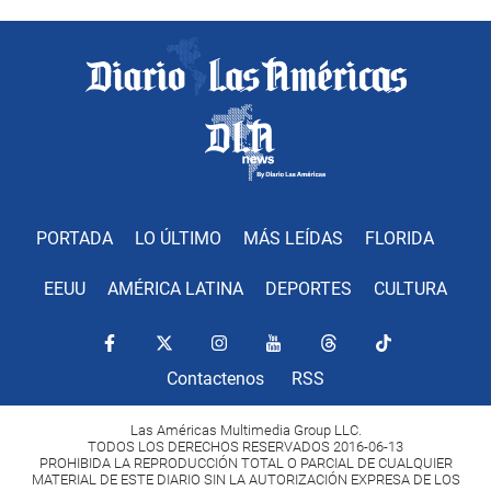
PORTADA
LO ÚLTIMO
MÁS LEÍDAS
FLORIDA
EEUU
AMÉRICA LATINA
DEPORTES
CULTURA
Contactenos
RSS
Las Américas Multimedia Group LLC.
TODOS LOS DERECHOS RESERVADOS 2016-06-13
PROHIBIDA LA REPRODUCCIÓN TOTAL O PARCIAL DE CUALQUIER
MATERIAL DE ESTE DIARIO SIN LA AUTORIZACIÓN EXPRESA DE LOS