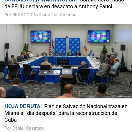
de EEUU declara en desacato a Anthony Fauci
Por REDACCIÓN/Diario Las Américas
HOJA DE RUTA
Plan de Salvación Nacional traza en
Miami el "día después" para la reconstrucción de
Cuba
Por Daniel Castropé