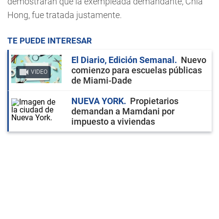
demostrarán que la exempleada demandante, Chia
Hong, fue tratada justamente.
TE PUEDE INTERESAR
El Diario, Edición Semanal
Nuevo
comienzo para escuelas públicas
VIDEO
de Miami-Dade
NUEVA YORK
Propietarios
demandan a Mamdani por
impuesto a viviendas