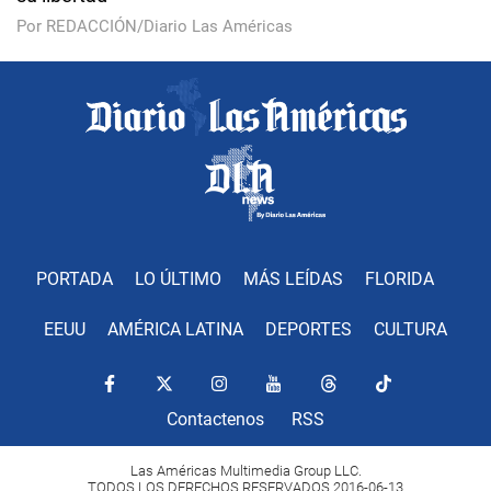
Por REDACCIÓN/Diario Las Américas
PORTADA
LO ÚLTIMO
MÁS LEÍDAS
FLORIDA
EEUU
AMÉRICA LATINA
DEPORTES
CULTURA
Contactenos
RSS
Las Américas Multimedia Group LLC.
TODOS LOS DERECHOS RESERVADOS 2016-06-13