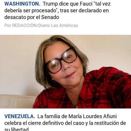
WASHINGTON
Trump dice que Fauci "tal vez
debería ser procesado", tras ser declarado en
desacato por el Senado
Por REDACCIÓN/Diario Las Américas
VENEZUELA
La familia de María Lourdes Afiuni
celebra el cierre definitivo del caso y la restitución de
su libertad