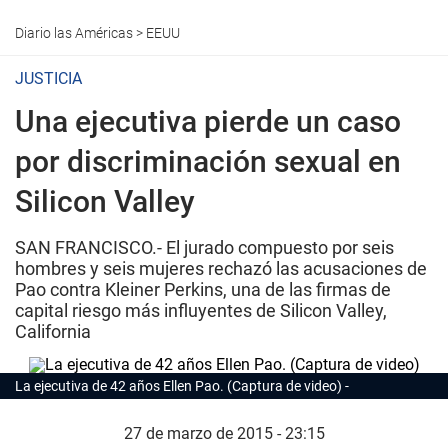
Diario las Américas
>
EEUU
JUSTICIA
Una ejecutiva pierde un caso
por discriminación sexual en
Silicon Valley
SAN FRANCISCO.- El jurado compuesto por seis
hombres y seis mujeres rechazó las acusaciones de
Pao contra Kleiner Perkins, una de las firmas de
capital riesgo más influyentes de Silicon Valley,
California
La ejecutiva de 42 años Ellen Pao. (Captura de video)
27 de marzo de 2015 - 23:15