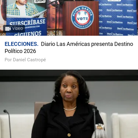
VIDEO
ELECCIONES
Diario Las Américas presenta Destino
Político 2026
Por Daniel Castropé