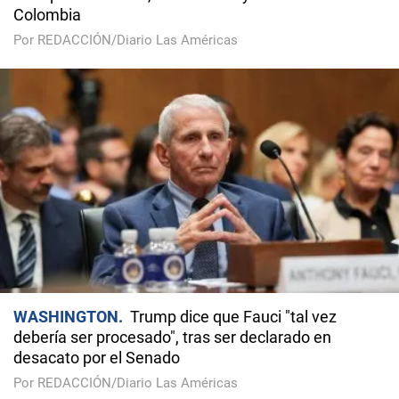
Colombia
Por REDACCIÓN/Diario Las Américas
WASHINGTON
Trump dice que Fauci "tal vez
debería ser procesado", tras ser declarado en
desacato por el Senado
Por REDACCIÓN/Diario Las Américas