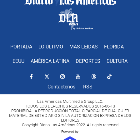
PORTADA
LO ÚLTIMO
MÁS LEÍDAS
FLORIDA
EEUU
AMÉRICA LATINA
DEPORTES
CULTURA
Contactenos
RSS
Las Américas Multimedia Group LLC.
TODOS LOS DERECHOS RESERVADOS 2016-06-13
PROHIBIDA LA REPRODUCCIÓN TOTAL O PARCIAL DE CUALQUIER
MATERIAL DE ESTE DIARIO SIN LA AUTORIZACIÓN EXPRESA DE LOS
EDITORES
Copyright Diario Las Américas 2022. All rights reserved