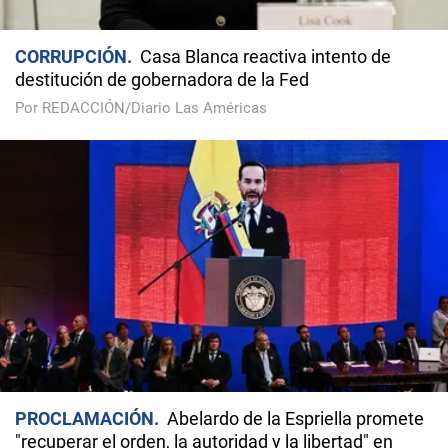
CORRUPCIÓN
Casa Blanca reactiva intento de
destitución de gobernadora de la Fed
Por REDACCIÓN/Diario Las Américas
PROCLAMACIÓN
Abelardo de la Espriella promete
"recuperar el orden, la autoridad y la libertad" en