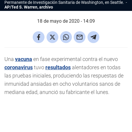
Permanente de Investigación Sanitaria de Washington, en Seattle.
AP/Ted S. Warren, archivo
18 de mayo de 2020 - 14:09
Una
vacuna
en fase experimental contra el nuevo
coronavirus
tuvo
resultados
alentadores en todas
las pruebas iniciales, produciendo las respuestas de
inmunidad ansiadas en ocho voluntarios sanos de
mediana edad, anunció su fabricante el lunes.